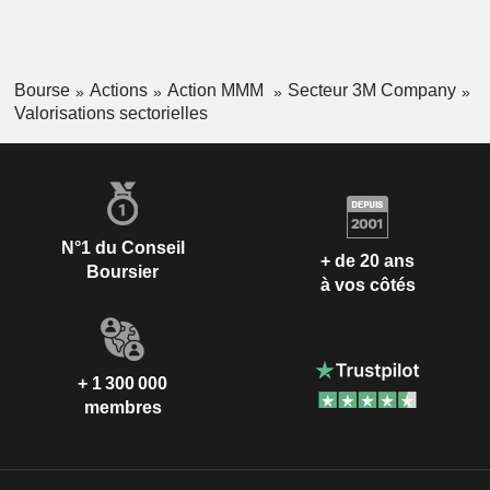
Bourse
Actions
Action MMM
Secteur 3M Company
Valorisations sectorielles
N°1 du Conseil
+ de 20 ans
Boursier
à vos côtés
+ 1 300 000
membres