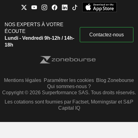
NOS EXPERTS À VOTRE
ÉCOUTE
Contactez-nous
Lundi - Vendredi 9h-12h / 14h-
18h
Mentions légales
Paramétrer les cookies
Blog Zonebourse
Qui sommes-nous ?
Copyright © 2026 Surperformance SAS. Tous droits réservés.
Les cotations sont fournies par Factset, Morningstar et S&P
Capital IQ