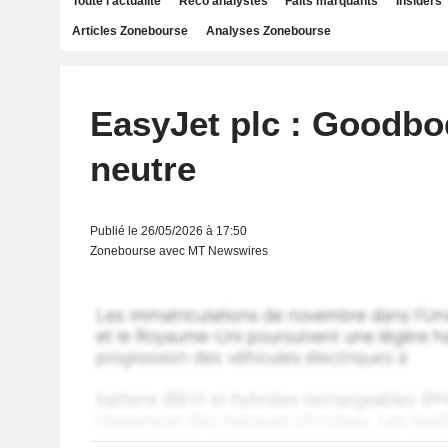
Toute l'actualité
Reco analystes
Faits marquants
Insiders
Articles Zonebourse
Analyses Zonebourse
EasyJet plc : Goodbo
neutre
Publié le 26/05/2026 à 17:50
Zonebourse avec MT Newswires