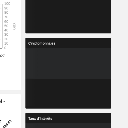
Cryptomonnaies
l -
Taux d'Intérêts