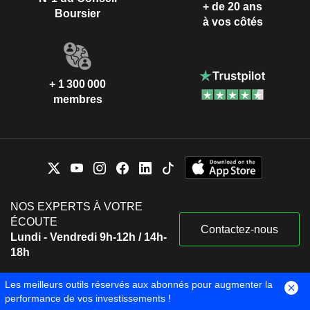
+ de 20 ans
Boursier
à vos côtés
+ 1 300 000
membres
NOS EXPERTS À VOTRE
ÉCOUTE
Contactez-nous
Lundi - Vendredi 9h-12h / 14h-
18h
Les meilleurs outils réservés aux abonnés pour augmenter la
performance de vos investissements !