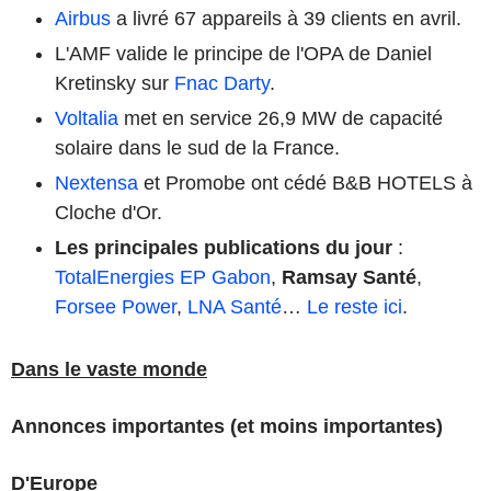
Airbus
a livré 67 appareils à 39 clients en avril.
L'AMF valide le principe de l'OPA de Daniel
Kretinsky sur
Fnac Darty
.
Voltalia
met en service 26,9 MW de capacité
solaire dans le sud de la France.
Nextensa
et Promobe ont cédé B&B HOTELS à
Cloche d'Or.
Les principales publications du jour
:
TotalEnergies EP Gabon
,
Ramsay Santé
,
Forsee Power
,
LNA Santé
…
Le reste ici
.
Dans le vaste monde
Annonces importantes (et moins importantes)
D'Europe