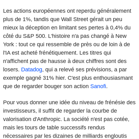
Les actions européennes ont reperdu généralement
plus de 1%, tandis que Wall Street gérait un peu
mieux la déception en limitant ses pertes à 0,4% du
côté du S&P 500. L'histoire n'a pas changé à New
York : tout ce qui ressemble de près ou de loin à de
l'IA est acheté frénétiquement. Les titres qui
n'affichent pas de hausse à deux chiffres sont des
losers.
Datadog
, qui a relevé ses prévisions, a par
exemple gagné 31% hier. C'est plus enthousiasmant
que de regarder bouger son action
Sanofi
.
Pour vous donner une idée du niveau de frénésie des
investisseurs, il suffit de regarder la courbe de
valorisation d'Anthropic. La société n'est pas cotée,
mais les tours de table successifs rendus
nécessaires par les dizaines de milliards engloutis