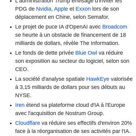
L'administration Trump envisage d'inviter les
PDG de
Nvidia
,
Apple
et
Exxon
lors de son
déplacement en Chine, selon Semafor.
Le projet de puce IA d'OpenAI avec
Broadcom
se heurte à un obstacle de financement de 18
milliards de dollars, révèle The Information.
Le fonds de dette privée
Blue Owl
va réduire
son exposition au secteur du logiciel, selon son
CEO.
La société d'analyse spatiale
HawkEye
valorisée
à 3,15 milliards de dollars pour ses débuts au
NYSE.
Iren
étend sa plateforme cloud d'IA à l'Europe
avec l'acquisition de Nostrum Group.
Cloudflare
va réduire ses effectifs d'environ 20%
face à la réorganisation de ses activités par l'IA.