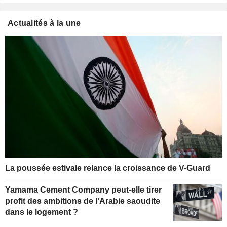
Actualités à la une
La poussée estivale relance la croissance de V-Guard
Yamama Cement Company peut-elle tirer
profit des ambitions de l'Arabie saoudite
dans le logement ?