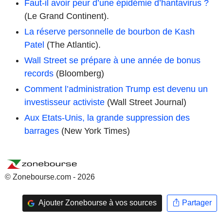
Faut-il avoir peur d’une épidémie d’hantavirus ?
(Le Grand Continent).
La réserve personnelle de bourbon de Kash
Patel
(The Atlantic).
Wall Street se prépare à une année de bonus
records
(Bloomberg)
Comment l’administration Trump est devenu un
investisseur activiste
(Wall Street Journal)
Aux Etats-Unis, la grande suppression des
barrages
(New York Times)
© Zonebourse.com - 2026
Ajouter Zonebourse à vos sources
Partager