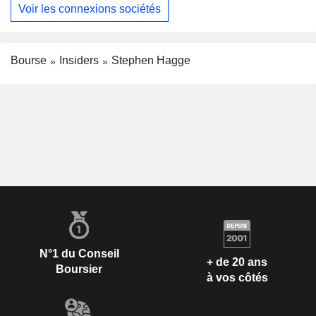
Voir les connexions sociétés
Bourse
Insiders
Stephen Hagge
N°1 du Conseil
+ de 20 ans
Boursier
à vos côtés