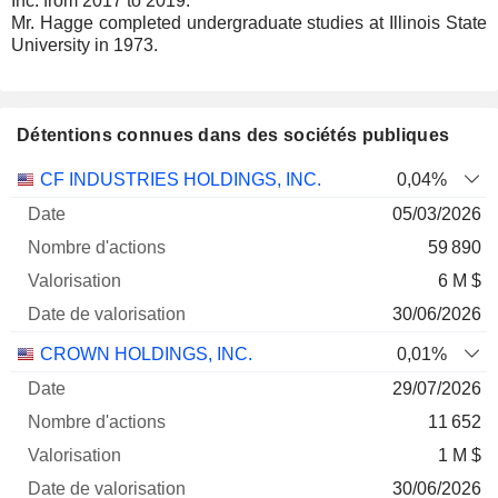
Inc. from 2017 to 2019.
Mr. Hagge completed undergraduate studies at Illinois State
University in 1973.
Détentions connues dans des sociétés publiques
Nombre
Date de
CF INDUSTRIES HOLDINGS, INC.
0,04%
Société
Date
d'actions
Valorisation
valorisation
05/03/2026
59 890
6 M $
30/06/2026
CROWN HOLDINGS, INC.
0,01%
29/07/2026
11 652
1 M $
30/06/2026