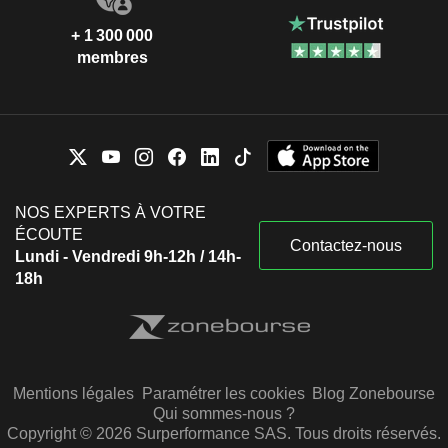
+ 1 300 000
membres
NOS EXPERTS À VOTRE
ÉCOUTE
Contactez-nous
Lundi - Vendredi 9h-12h / 14h-
18h
Mentions légales
Paramétrer les cookies
Blog Zonebourse
Qui sommes-nous ?
Copyright © 2026 Surperformance SAS. Tous droits réservés.