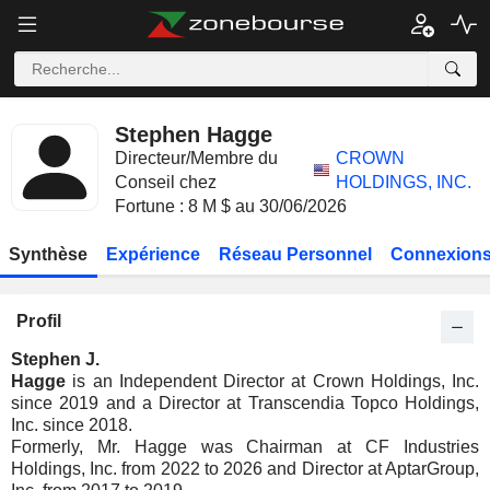
Stephen Hagge
Directeur/Membre du
CROWN
Conseil chez
HOLDINGS, INC.
Fortune : 8 M $ au 30/06/2026
Synthèse
Expérience
Réseau Personnel
Connexions
Profil
Stephen J.
Hagge
is an Independent Director at Crown Holdings, Inc.
since 2019 and a Director at Transcendia Topco Holdings,
Inc. since 2018.
Formerly, Mr. Hagge was Chairman at CF Industries
Holdings, Inc. from 2022 to 2026 and Director at AptarGroup,