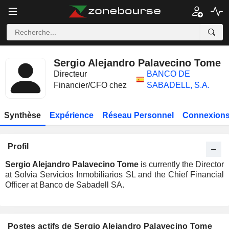
Sergio Alejandro Palavecino Tome
Directeur
BANCO DE
Financier/CFO chez
SABADELL, S.A.
Synthèse
Expérience
Réseau Personnel
Connexions
Profil
Sergio Alejandro Palavecino Tome
is currently the Director
at Solvia Servicios Inmobiliarios SL and the Chief Financial
Officer at Banco de Sabadell SA.
Postes actifs de Sergio Alejandro Palavecino Tome