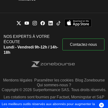
NOS EXPERTS À VOTRE
ÉCOUTE
Contactez-nous
Lundi - Vendredi 9h-12h / 14h-
18h
Mentions légales
Paramétrer les cookies
Blog Zonebourse
Qui sommes-nous ?
Copyright © 2026 Surperformance SAS. Tous droits réservés.
Les cotations sont fournies par Factset, Morningstar et S&P
Capital IQ
Les meilleurs outils réservés aux abonnés pour augmenter la