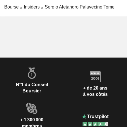
Bourse
Insiders
Sergio Alejandro Palavecino Tome
N°1 du Conseil
+ de 20 ans
Boursier
à vos côtés
+ 1 300 000
membres