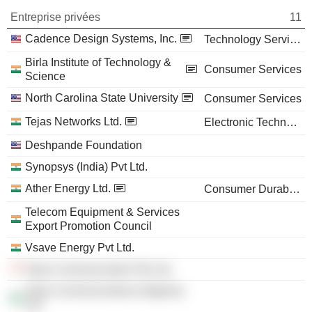
Entreprise privées
11
Cadence Design Systems, Inc.
Technology Services
Birla Institute of Technology &
Consumer Services
Science
North Carolina State University
Consumer Services
Tejas Networks Ltd.
Electronic Technology
Deshpande Foundation
Synopsys (India) Pvt Ltd.
Ather Energy Ltd.
Consumer Durables
Telecom Equipment & Services
Export Promotion Council
Vsave Energy Pvt Ltd.
Tejas Communication Pte Ltd.
Tejas Communications (Nigeria)
Ltd.