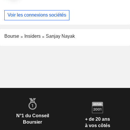
Voir les connexions sociétés
Bourse
Insiders
Sanjay Nayak
N°1 du Conseil
+ de 20 ans
Boursier
à vos côtés