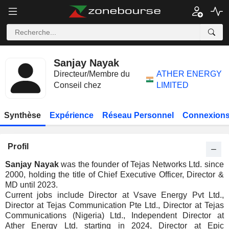
Sanjay Nayak
Directeur/Membre du
ATHER ENERGY
Conseil chez
LIMITED
Synthèse
Expérience
Réseau Personnel
Connexions
Profil
Sanjay Nayak
was the founder of Tejas Networks Ltd. since
2000, holding the title of Chief Executive Officer, Director &
MD until 2023.
Current jobs include Director at Vsave Energy Pvt Ltd.,
Director at Tejas Communication Pte Ltd., Director at Tejas
Communications (Nigeria) Ltd., Independent Director at
Ather Energy Ltd. starting in 2024, Director at Epic