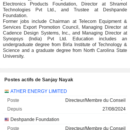
Electronics Products Foundation, Director at Shramol
Technologies Pvt Ltd., and Trustee at Deshpande
Foundation.
Former jobs include Chairman at Telecom Equipment &
Services Export Promotion Council, Managing Director at
Cadence Design Systems, Inc., and Managing Director at
Synopsys (India) Pvt Ltd. Education includes an
undergraduate degree from Birla Institute of Technology &
Science and a graduate degree from North Carolina State
University.
Postes actifs de Sanjay Nayak
Sociétés
Poste
Début
ATHER ENERGY LIMITED
Directeur/Membre du Conseil
27/08/2024
Deshpande Foundation
Directeur/Membre du Conseil