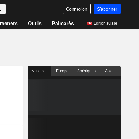
Connexion
S'abonner
reeners
Outils
Palmarès
Édition suisse
Indices
Europe
Amériques
Asie