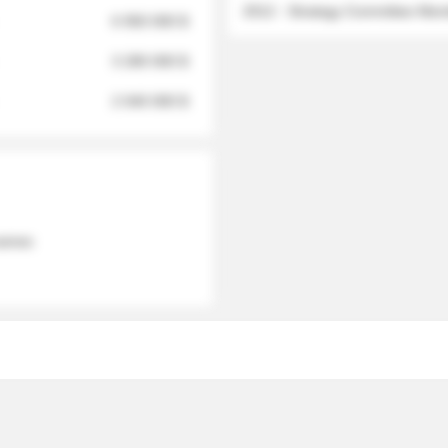
2012 - Strategy Committee Me
6 950 000 $
3 280 000 $
2 040 000 $
 names