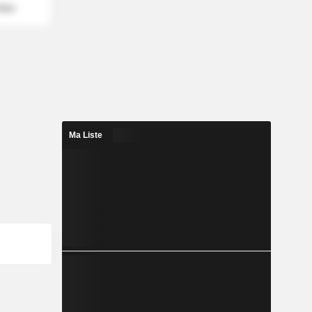
mber
Ma Liste