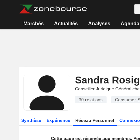
Marchés
Actualités
Analyses
Agenda
Sandra Rosig
Conseiller Juridique Général che
30
relations
Consumer S
Synthèse
Expérience
Réseau Personnel
Connexio
Cette page est réservée aux membres. Po