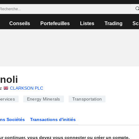
Conseils
Portefeuilles
Listes
Trading
Sc
noli
z
CLARKSON PLC
ervices
Energy Minerals
Transportation
ns Sociétés
Transactions d'initiés
ur continuer, vous devez vous connecter ou créer un compte.