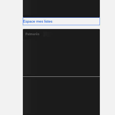
Espace mes listes
Palmarès