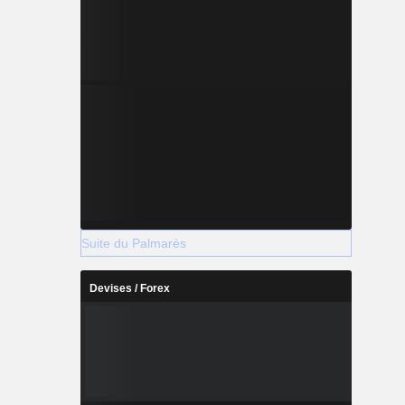
Suite du Palmarès
Devises / Forex