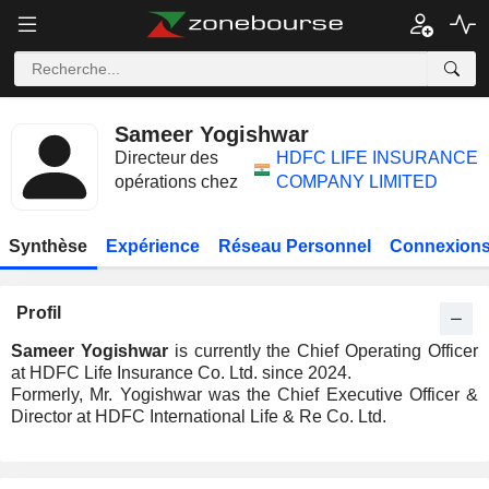
Sameer Yogishwar
Directeur des
HDFC LIFE INSURANCE
opérations chez
COMPANY LIMITED
Synthèse
Expérience
Réseau Personnel
Connexions
Profil
Sameer Yogishwar
is currently the Chief Operating Officer
at HDFC Life Insurance Co. Ltd. since 2024.
Formerly, Mr. Yogishwar was the Chief Executive Officer &
Director at HDFC International Life & Re Co. Ltd.