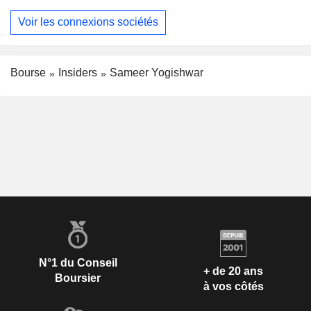
Voir les connexions sociétés
Bourse
Insiders
Sameer Yogishwar
N°1 du Conseil
+ de 20 ans
Boursier
à vos côtés