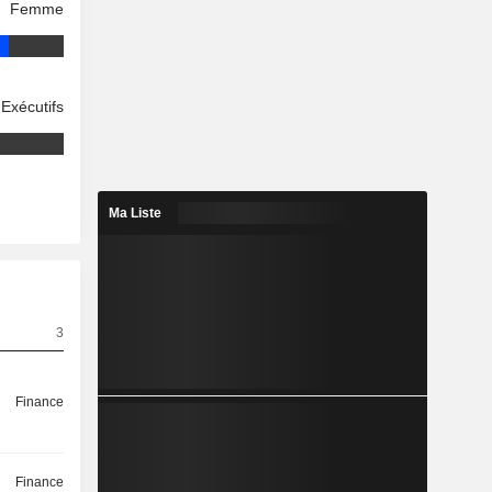
Femme
Exécutifs
Ma Liste
3
Finance
Finance