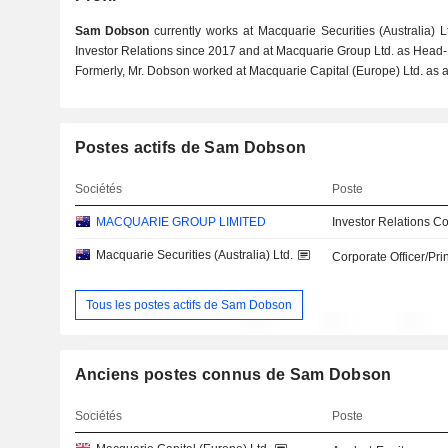
Sam Dobson
currently works at Macquarie Securities (Australia) 
Investor Relations since 2017 and at Macquarie Group Ltd. as Head-I
Formerly, Mr. Dobson worked at Macquarie Capital (Europe) Ltd. as a
Postes actifs de Sam Dobson
Sociétés
Poste
MACQUARIE GROUP LIMITED
Investor Relations Co
Macquarie Securities (Australia) Ltd.
Corporate Officer/Pri
Tous les postes actifs de Sam Dobson
Anciens postes connus de Sam Dobson
Sociétés
Poste