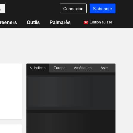
Connexion
S'abonner
reeners
Outils
Palmarès
Édition suisse
Indices
Europe
Amériques
Asie