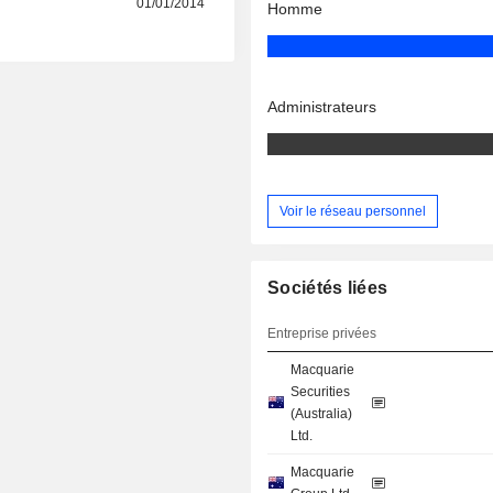
01/01/2014
Homme
Administrateurs
Voir le réseau personnel
Sociétés liées
Entreprise privées
Macquarie
Securities
(Australia)
Ltd.
Macquarie