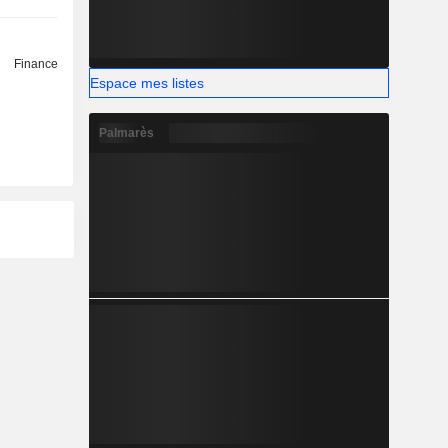
Finance
Espace mes listes
Palmarès