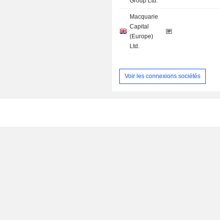
Group Ltd.
Macquarie
Capital
(Europe)
Ltd.
Voir les connexions sociétés