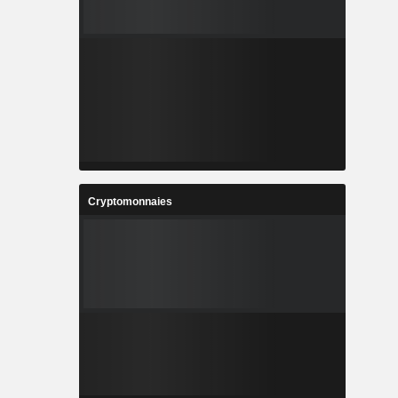
Cryptomonnaies