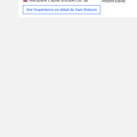
Macquarie Capital (Europe) Ltd.
Analyst-Equity
Voir l'expérience en détail de Sam Dobson