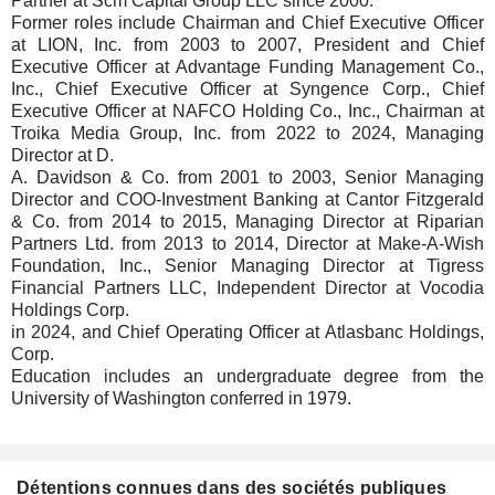
Partner at Scm Capital Group LLC since 2000.
Former roles include Chairman and Chief Executive Officer
at LION, Inc. from 2003 to 2007, President and Chief
Executive Officer at Advantage Funding Management Co.,
Inc., Chief Executive Officer at Syngence Corp., Chief
Executive Officer at NAFCO Holding Co., Inc., Chairman at
Troika Media Group, Inc. from 2022 to 2024, Managing
Director at D.
A. Davidson & Co. from 2001 to 2003, Senior Managing
Director and COO-Investment Banking at Cantor Fitzgerald
& Co. from 2014 to 2015, Managing Director at Riparian
Partners Ltd. from 2013 to 2014, Director at Make-A-Wish
Foundation, Inc., Senior Managing Director at Tigress
Financial Partners LLC, Independent Director at Vocodia
Holdings Corp.
in 2024, and Chief Operating Officer at Atlasbanc Holdings,
Corp.
Education includes an undergraduate degree from the
University of Washington conferred in 1979.
Détentions connues dans des sociétés publiques