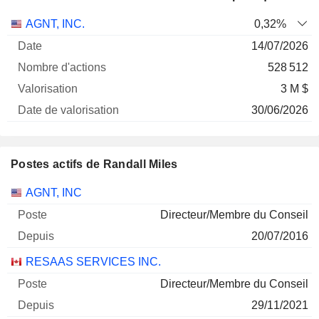
Nombre
Date de
AGNT, INC.
0,32%
Société
Date
d'actions
Valorisation
valorisation
14/07/2026
528 512
3 M $
30/06/2026
Postes actifs de Randall Miles
Sociétés
Poste
Début
AGNT, INC
Directeur/Membre du Conseil
20/07/2016
RESAAS SERVICES INC.
Directeur/Membre du Conseil
29/11/2021