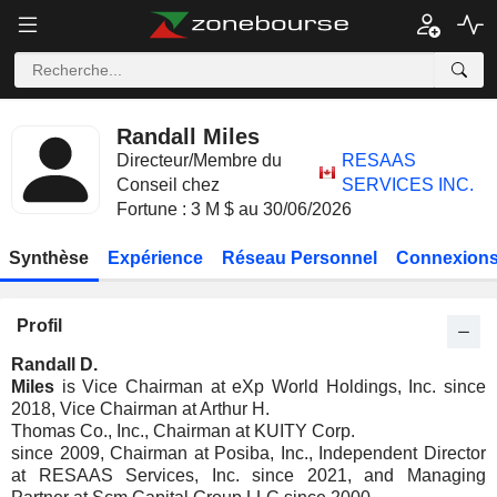
Randall Miles
Directeur/Membre du
RESAAS
Conseil chez
SERVICES INC.
Fortune : 3 M $ au 30/06/2026
Synthèse
Expérience
Réseau Personnel
Connexions
Profil
Randall D.
Miles
is Vice Chairman at eXp World Holdings, Inc. since
2018, Vice Chairman at Arthur H.
Thomas Co., Inc., Chairman at KUITY Corp.
since 2009, Chairman at Posiba, Inc., Independent Director
at RESAAS Services, Inc. since 2021, and Managing