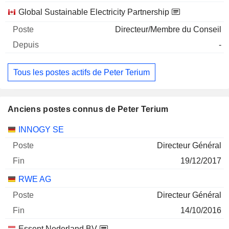
Global Sustainable Electricity Partnership
Directeur/Membre du Conseil
-
Tous les postes actifs de Peter Terium
Anciens postes connus de Peter Terium
Sociétés
Poste
Fin
INNOGY SE
Directeur Général
19/12/2017
RWE AG
Directeur Général
14/10/2016
Essent Nederland BV