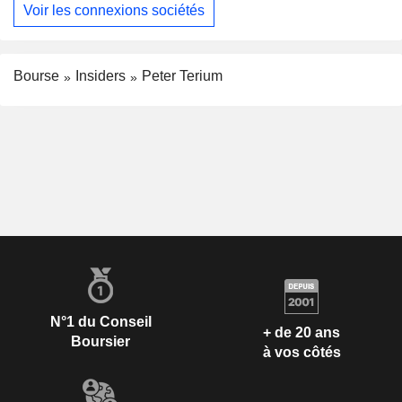
Voir les connexions sociétés
Bourse
Insiders
Peter Terium
N°1 du Conseil
+ de 20 ans
Boursier
à vos côtés