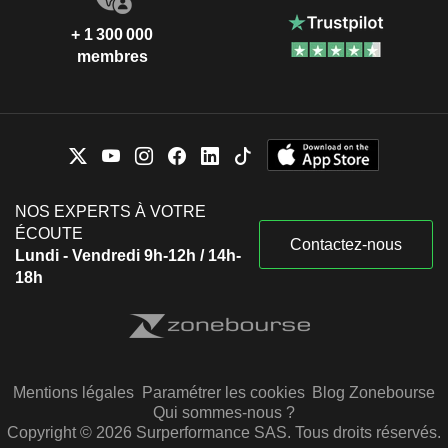
+ 1 300 000
membres
NOS EXPERTS À VOTRE
ÉCOUTE
Contactez-nous
Lundi - Vendredi 9h-12h / 14h-
18h
Mentions légales
Paramétrer les cookies
Blog Zonebourse
Qui sommes-nous ?
Copyright © 2026 Surperformance SAS. Tous droits réservés.