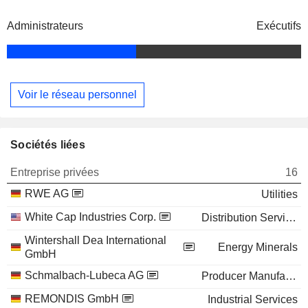
Administrateurs
Exécutifs
Voir le réseau personnel
Sociétés liées
Entreprise privées
16
RWE AG
Utilities
White Cap Industries Corp.
Distribution Services
Wintershall Dea International
Energy Minerals
GmbH
Schmalbach-Lubeca AG
Producer Manufacturing
REMONDIS GmbH
Industrial Services