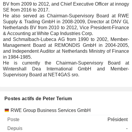
BV from 2009 to 2012, and Chief Executive Officer at innogy
SE from 2016 to 2017.
He also served as Chairman-Supervisory Board at RWE
Supply & Trading GmbH in 2008-2009, Director at DNV GL
Netherlands BV from 2010 to 2012, Vice President-Finance
& Accounting at White Cap Industries Corp.
and Schmalbach-Lubeca AG from 1990 to 2002, Member-
Management Board at REMONDIS GmbH in 2004-2005,
and Independent Auditor at Netherlands Ministry of Finance
in 1984-1985.
He is currently the Chairman-Supervisory Board at
Wintershall Dea International GmbH and Member-
Supervisory Board at NET4GAS sro.
Postes actifs de Peter Terium
Sociétés
Poste
Début
RWE Group Business Services GmbH
Président
-