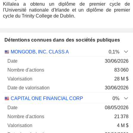
Killalea a obtenu un diplôme de premier cycle de
l'Université nationale d'Irlande et un diplôme de premier
cycle du Trinity College de Dublin.
Détentions connues dans des sociétés publiques
Nombre
Date de
MONGODB, INC. CLASS A
0,1%
Société
Date
d'actions
Valorisation
valorisation
30/06/2026
83 060
28 M $
30/06/2026
CAPITAL ONE FINANCIAL CORP
0%
08/05/2026
21 378
4 M $