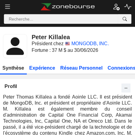
Peter Killalea
Président chez
MONGODB, INC.
Fortune : 37 M $ au 30/06/2026
Synthèse
Expérience
Réseau Personnel
Connexions
Profil
Peter Thomas Killalea a fondé Aoinle LLC. Il est président
de MongoDB, Inc. et président et propriétaire d'Aoinle LLC.
M. Killalea est également membre du conseil
d'administration de Capital One Financial Corp, Akamai
Technologies, Inc, Capital One, NA et Orreco Ltd. Dans le
passé, il a été vice-président chargé de la technologie et de
l'écosystème du contenu Kindle chez Amazon.com, Inc. M.