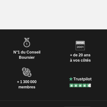
N°1 du Conseil
+ de 20 ans
Boursier
à vos côtés
+ 1 300 000
membres