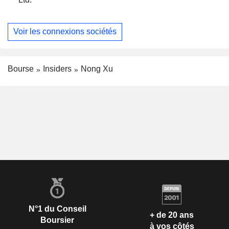
Voir les connexions sociétés
Bourse
Insiders
Nong Xu
N°1 du Conseil
+ de 20 ans
Boursier
à vos côtés