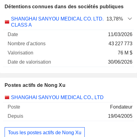
Détentions connues dans des sociétés publiques
Nombre
Date de
SHANGHAI SANYOU MEDICAL CO. LTD.
13,78%
Société
Date
d'actions
Valorisation
valorisation
CLASS A
11/03/2026
43 227 773
76 M $
30/06/2026
Postes actifs de Nong Xu
Sociétés
Poste
Début
SHANGHAI SANYOU MEDICAL CO., LTD
Fondateur
19/04/2005
Tous les postes actifs de Nong Xu