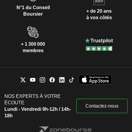
N°1 du Conseil
+ de 20 ans
Boursier
à vos côtés
+ 1 300 000
membres
NOS EXPERTS À VOTRE
ÉCOUTE
Contactez-nous
Lundi - Vendredi 9h-12h / 14h-
18h