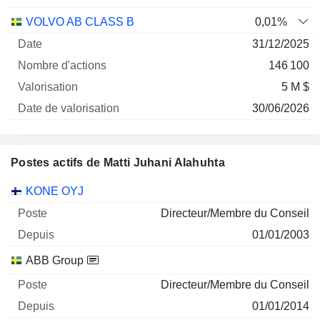
VOLVO AB CLASS B
0,01%
31/12/2025
146 100
5 M $
30/06/2026
Postes actifs de Matti Juhani Alahuhta
Sociétés
Poste
Début
KONE OYJ
Directeur/Membre du Conseil
01/01/2003
ABB Group
Directeur/Membre du Conseil
01/01/2014