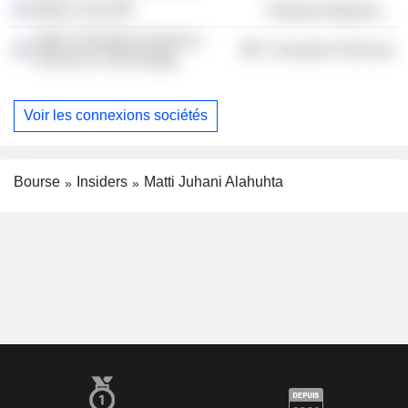
Metso Corp.
Producer Manufacturing
Aalto University School of
Consumer Services
Science & Technology
Voir les connexions sociétés
Bourse
Insiders
Matti Juhani Alahuhta