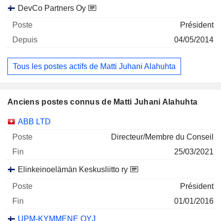
DevCo Partners Oy
Président
04/05/2014
Tous les postes actifs de Matti Juhani Alahuhta
Anciens postes connus de Matti Juhani Alahuhta
Sociétés
Poste
Fin
ABB LTD
Directeur/Membre du Conseil
25/03/2021
Elinkeinoelämän Keskusliitto ry
Président
01/01/2016
UPM-KYMMENE OYJ