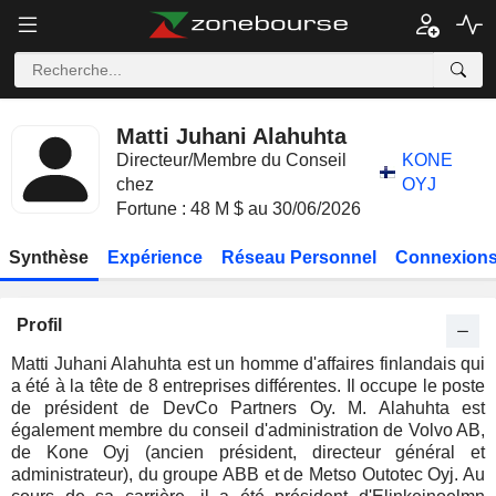
Matti Juhani Alahuhta
Directeur/Membre du Conseil
KONE
chez
OYJ
Fortune : 48 M $ au 30/06/2026
Synthèse
Expérience
Réseau Personnel
Connexions
Profil
Matti Juhani Alahuhta est un homme d'affaires finlandais qui
a été à la tête de 8 entreprises différentes. Il occupe le poste
de président de DevCo Partners Oy. M. Alahuhta est
également membre du conseil d'administration de Volvo AB,
de Kone Oyj (ancien président, directeur général et
administrateur), du groupe ABB et de Metso Outotec Oyj. Au