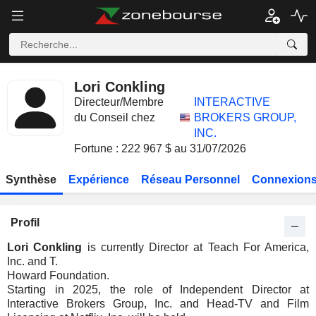
Lori Conkling
Directeur/Membre
INTERACTIVE
du Conseil chez
BROKERS GROUP,
INC.
Fortune : 222 967 $ au 31/07/2026
Synthèse
Expérience
Réseau Personnel
Connexions
Profil
Lori Conkling
is currently Director at Teach For America,
Inc. and T.
Howard Foundation.
Starting in 2025, the role of Independent Director at
Interactive Brokers Group, Inc. and Head-TV and Film