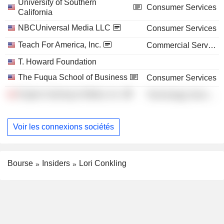
University of Southern
Consumer Services
California
NBCUniversal Media LLC
Consumer Services
Teach For America, Inc.
Commercial Services
T. Howard Foundation
The Fuqua School of Business
Consumer Services
Engine Gaming & Media, Inc.
Technology Services
Voir les connexions sociétés
Bourse
Insiders
Lori Conkling