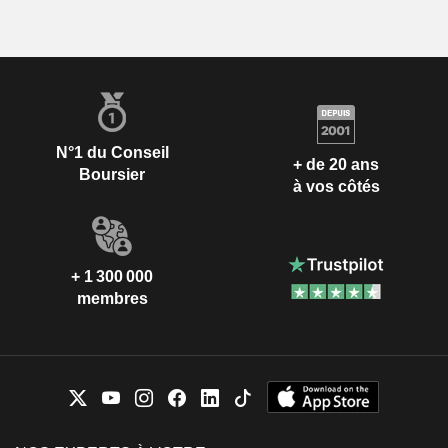
N°1 du Conseil
+ de 20 ans
Boursier
à vos côtés
+ 1 300 000
membres