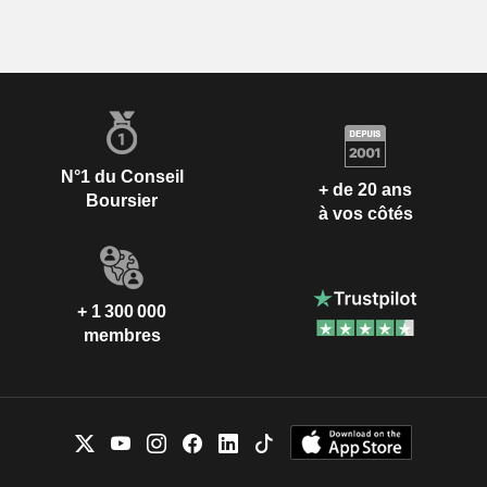
N°1 du Conseil
+ de 20 ans
Boursier
à vos côtés
+ 1 300 000
membres