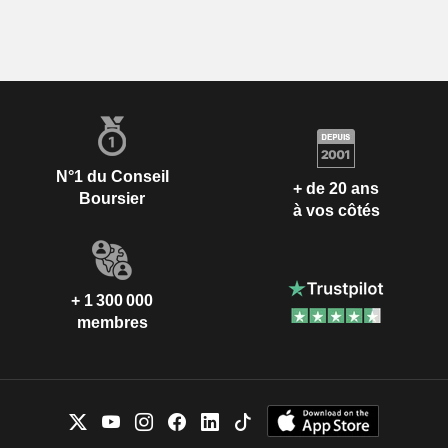
N°1 du Conseil
+ de 20 ans
Boursier
à vos côtés
+ 1 300 000
membres