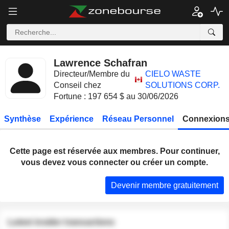
Lawrence Schafran
Directeur/Membre du
CIELO WASTE
Conseil chez
SOLUTIONS CORP.
Fortune : 197 654 $ au 30/06/2026
Synthèse
Expérience
Réseau Personnel
Connexions
Cette page est réservée aux membres. Pour continuer,
vous devez vous connecter ou créer un compte.
Devenir membre gratuitement
Latest insider transactions