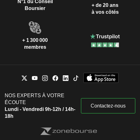
N°1 du Conseil
+ de 20 ans
Boursier
à vos côtés
+ 1 300 000
membres
NOS EXPERTS À VOTRE
ÉCOUTE
Contactez-nous
Lundi - Vendredi 9h-12h / 14h-
18h