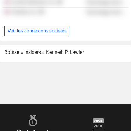
Cyneta Networks, Inc.
Technology Services
Calxeda, Inc.
Technology Services
Voir les connexions sociétés
Bourse
Insiders
Kenneth P. Lawler