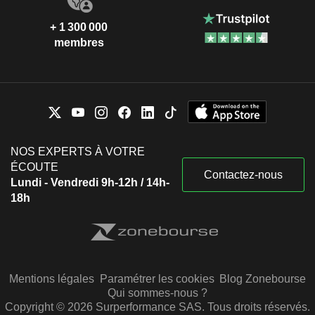
+ 1 300 000
membres
NOS EXPERTS À VOTRE
ÉCOUTE
Contactez-nous
Lundi - Vendredi 9h-12h / 14h-
18h
Mentions légales
Paramétrer les cookies
Blog Zonebourse
Qui sommes-nous ?
Copyright © 2026 Surperformance SAS. Tous droits réservés.