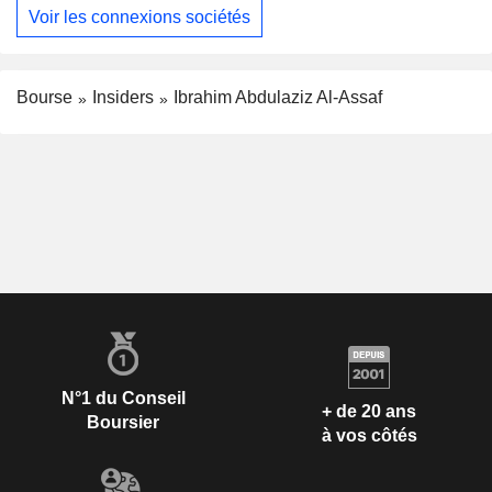
Voir les connexions sociétés
Bourse
Insiders
Ibrahim Abdulaziz Al-Assaf
N°1 du Conseil
+ de 20 ans
Boursier
à vos côtés