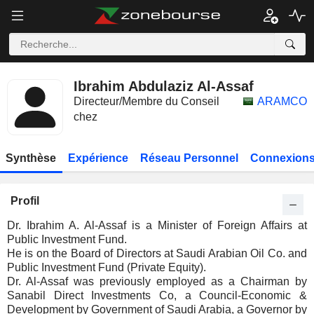
Ibrahim Abdulaziz Al-Assaf
Directeur/Membre du Conseil
ARAMCO
chez
Synthèse
Expérience
Réseau Personnel
Connexions
Profil
Dr. Ibrahim A. Al-Assaf is a Minister of Foreign Affairs at
Public Investment Fund.
He is on the Board of Directors at Saudi Arabian Oil Co. and
Public Investment Fund (Private Equity).
Dr. Al-Assaf was previously employed as a Chairman by
Sanabil Direct Investments Co, a Council-Economic &
Development by Government of Saudi Arabia, a Governor by