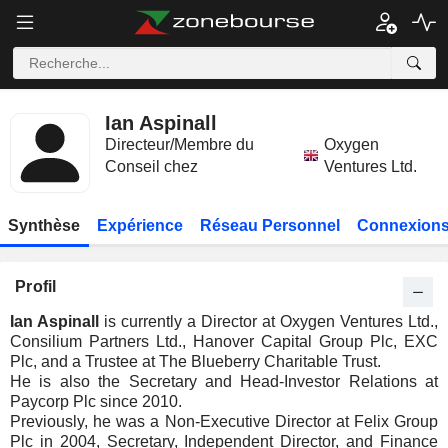
Ian Aspinall
Directeur/Membre du
Oxygen
Conseil chez
Ventures Ltd.
Synthèse
Expérience
Réseau Personnel
Connexions
Profil
Ian Aspinall
is currently a Director at Oxygen Ventures Ltd.,
Consilium Partners Ltd., Hanover Capital Group Plc, EXC
Plc, and a Trustee at The Blueberry Charitable Trust.
He is also the Secretary and Head-Investor Relations at
Paycorp Plc since 2010.
Previously, he was a Non-Executive Director at Felix Group
Plc in 2004, Secretary, Independent Director, and Finance