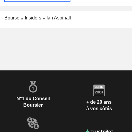
Bourse
Insiders
Ian Aspinall
N°1 du Conseil
+ de 20 ans
Boursier
à vos côtés