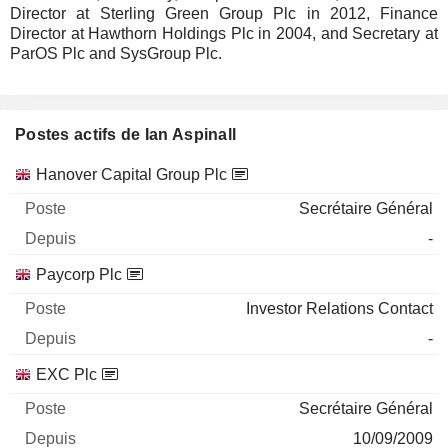
Director at Sterling Green Group Plc in 2012, Finance
Director at Hawthorn Holdings Plc in 2004, and Secretary at
ParOS Plc and SysGroup Plc.
Postes actifs de Ian Aspinall
Sociétés
Poste
Début
Hanover Capital Group Plc
Secrétaire Général
-
Paycorp Plc
Investor Relations Contact
-
EXC Plc
Secrétaire Général
10/09/2009