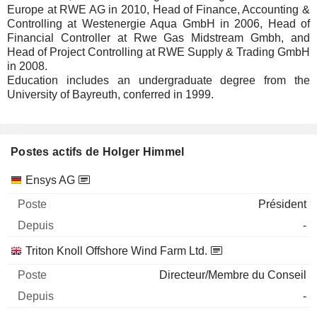
Europe at RWE AG in 2010, Head of Finance, Accounting &
Controlling at Westenergie Aqua GmbH in 2006, Head of
Financial Controller at Rwe Gas Midstream Gmbh, and
Head of Project Controlling at RWE Supply & Trading GmbH
in 2008.
Education includes an undergraduate degree from the
University of Bayreuth, conferred in 1999.
Postes actifs de Holger Himmel
Sociétés
Poste
Début
Ensys AG
Président
-
Triton Knoll Offshore Wind Farm Ltd.
Directeur/Membre du Conseil
-