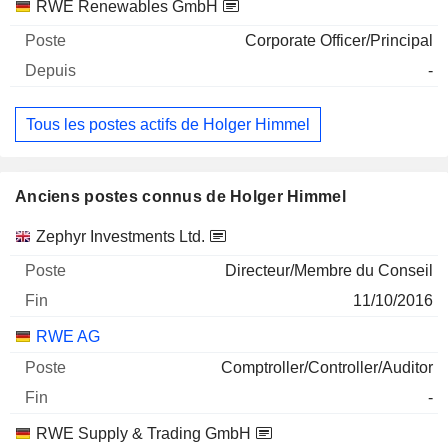
RWE Renewables GmbH
Corporate Officer/Principal
-
Tous les postes actifs de Holger Himmel
Anciens postes connus de Holger Himmel
Sociétés
Poste
Fin
Zephyr Investments Ltd.
Directeur/Membre du Conseil
11/10/2016
RWE AG
Comptroller/Controller/Auditor
-
RWE Supply & Trading GmbH