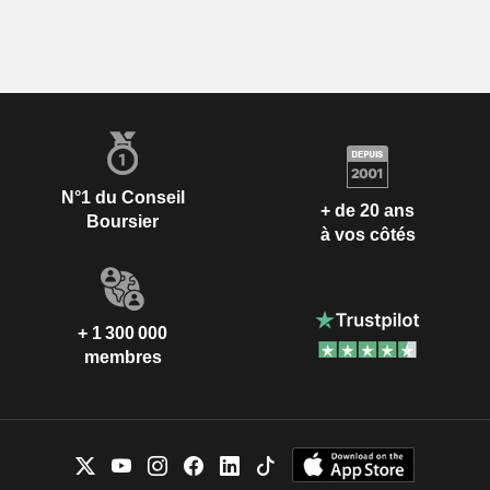
N°1 du Conseil
+ de 20 ans
Boursier
à vos côtés
+ 1 300 000
membres