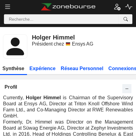
Holger Himmel
Président chez
Ensys AG
Synthèse
Expérience
Réseau Personnel
Connexions
Profil
Currently,
Holger Himmel
is Chairman of the Supervisory
Board at Ensys AG, Director at Triton Knoll Offshore Wind
Farm Ltd., and Co-Managing Director at RWE Renewables
GmbH.
Formerly, Dr. Himmel was Director on the Management
Board at Süwag Energie AG, Director at Zephyr Investments
Ltd. in 2016, Head of Holdings Controlling Benelux & East