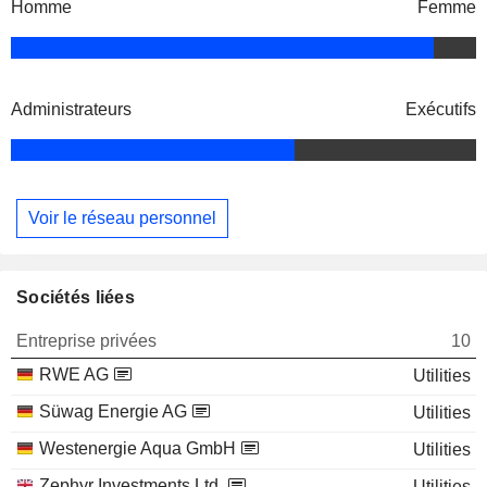
Homme
Femme
Administrateurs
Exécutifs
Voir le réseau personnel
Sociétés liées
Entreprise privées
10
RWE AG
Utilities
Süwag Energie AG
Utilities
Westenergie Aqua GmbH
Utilities
Zephyr Investments Ltd.
Utilities