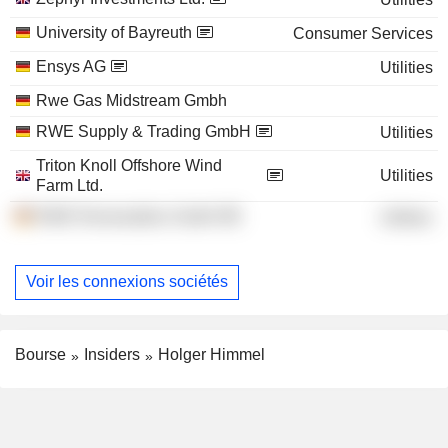
University of Bayreuth
Consumer Services
Ensys AG
Utilities
Rwe Gas Midstream Gmbh
RWE Supply & Trading GmbH
Utilities
Triton Knoll Offshore Wind
Utilities
Farm Ltd.
RWE Renewables GmbH
Utilities
Voir les connexions sociétés
Bourse
Insiders
Holger Himmel