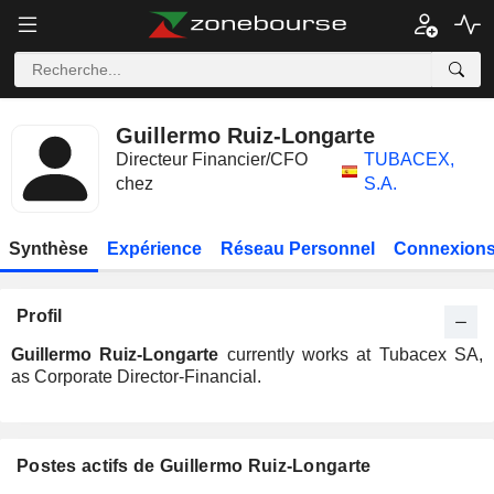
Guillermo Ruiz-Longarte
Directeur Financier/CFO
TUBACEX,
chez
S.A.
Synthèse
Expérience
Réseau Personnel
Connexions
Profil
Guillermo Ruiz-Longarte
currently works at Tubacex SA,
as Corporate Director-Financial.
Postes actifs de Guillermo Ruiz-Longarte