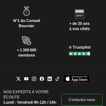
N°1 du Conseil
+ de 20 ans
Boursier
à vos côtés
+ 1 300 000
membres
NOS EXPERTS À VOTRE
ÉCOUTE
Contactez-nous
Lundi - Vendredi 9h-12h / 14h-