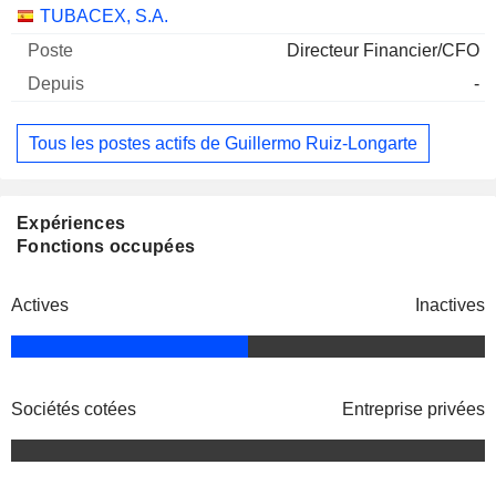
Sociétés
Poste
Début
TUBACEX, S.A.
Directeur Financier/CFO
-
Tous les postes actifs de Guillermo Ruiz-Longarte
Expériences
Fonctions occupées
Actives
Inactives
Sociétés cotées
Entreprise privées