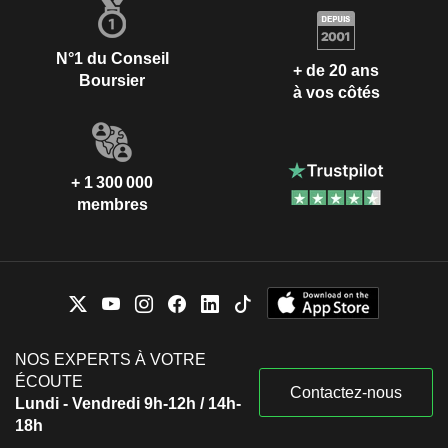
N°1 du Conseil
+ de 20 ans
Boursier
à vos côtés
+ 1 300 000
membres
NOS EXPERTS À VOTRE
ÉCOUTE
Contactez-nous
Lundi - Vendredi 9h-12h / 14h-
18h