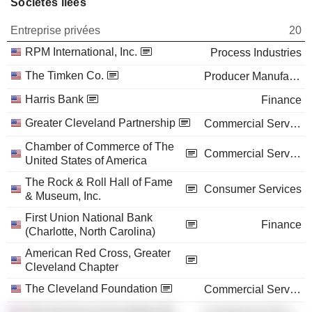
Sociétés liées
Entreprise privées
20
RPM International, Inc.
Process Industries
The Timken Co.
Producer Manufacturing
Harris Bank
Finance
Greater Cleveland Partnership
Commercial Services
Chamber of Commerce of The
Commercial Services
United States of America
The Rock & Roll Hall of Fame
Consumer Services
& Museum, Inc.
First Union National Bank
Finance
(Charlotte, North Carolina)
American Red Cross, Greater
Cleveland Chapter
The Cleveland Foundation
Commercial Services