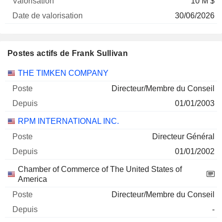
10 M $
30/06/2026
Postes actifs de Frank Sullivan
Sociétés
Poste
Début
THE TIMKEN COMPANY
Directeur/Membre du Conseil
01/01/2003
RPM INTERNATIONAL INC.
Directeur Général
01/01/2002
Chamber of Commerce of The United States of
America
Directeur/Membre du Conseil
-