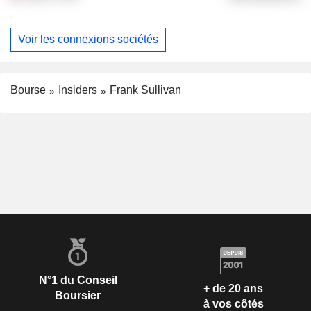
Voir les connexions sociétés
Bourse
Insiders
Frank Sullivan
N°1 du Conseil
+ de 20 ans
Boursier
à vos côtés