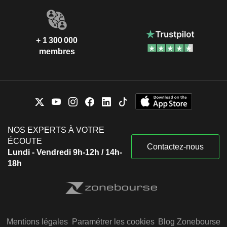
+ 1 300 000
membres
NOS EXPERTS À VOTRE
ÉCOUTE
Contactez-nous
Lundi - Vendredi 9h-12h / 14h-
18h
Mentions légales
Paramétrer les cookies
Blog Zonebourse