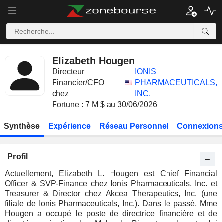
Elizabeth Hougen
Directeur
IONIS
Financier/CFO
PHARMACEUTICALS,
chez
INC.
Fortune : 7 M $ au 30/06/2026
Synthèse
Expérience
Réseau Personnel
Connexions
Profil
Actuellement, Elizabeth L. Hougen est Chief Financial
Officer & SVP-Finance chez Ionis Pharmaceuticals, Inc. et
Treasurer & Director chez Akcea Therapeutics, Inc. (une
filiale de Ionis Pharmaceuticals, Inc.). Dans le passé, Mme
Hougen a occupé le poste de directrice financière et de