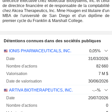
directrice exécutive chez Molecular Biosystems, Inc. et celui
de directrice financière et de responsable de la comptabilité
chez Akcea Therapeutics, Inc. Mme Hougen est titulaire d'un
MBA de l'université de San Diego et d'un diplôme de
premier cycle du Franklin & Marshall College.
Détentions connues dans des sociétés publiques
Nombre
Date de
IONIS PHARMACEUTICALS, INC.
0,05%
Société
Date
d'actions
Valorisation
valorisation
31/03/2026
82 660
7 M $
30/06/2026
ARTIVA BIOTHERAPEUTICS, INC.
-.--%
20/07/2026
0