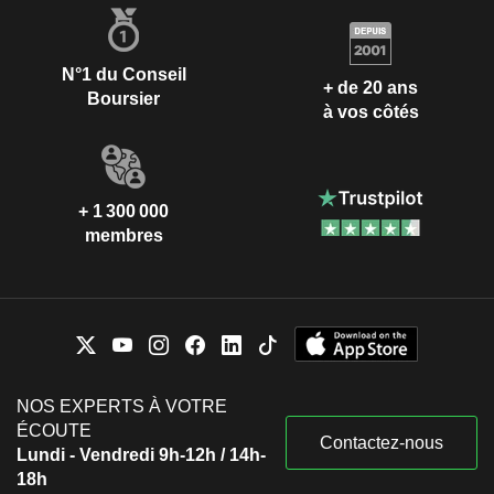
N°1 du Conseil
+ de 20 ans
Boursier
à vos côtés
+ 1 300 000
membres
NOS EXPERTS À VOTRE
ÉCOUTE
Contactez-nous
Lundi - Vendredi 9h-12h / 14h-
18h