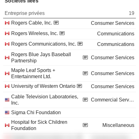
Sociétés liées
Entreprise privées
19
Rogers Cable, Inc.
Consumer Services
Rogers Wireless, Inc.
Communications
Rogers Communications, Inc.
Communications
Rogers Blue Jays Baseball
Consumer Services
Partnership
Maple Leaf Sports +
Consumer Services
Entertainment Ltd.
University of Western Ontario
Consumer Services
Cable Television Laboratories,
Commercial Services
Inc.
Sigma Chi Foundation
Hospital for Sick Children
Miscellaneous
Foundation
Slaight Communications, Inc.
Commercial Services