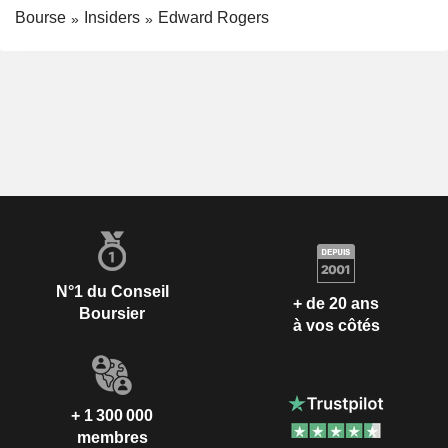
Bourse
Insiders
Edward Rogers
N°1 du Conseil
+ de 20 ans
Boursier
à vos côtés
+ 1 300 000
membres