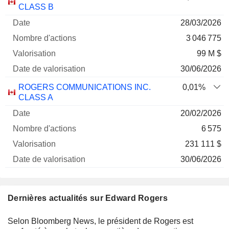
Société
Date
d'actions
Valorisation
valorisation
CLASS B
28/03/2026
3 046 775
99 M $
30/06/2026
ROGERS COMMUNICATIONS INC.
0,01%
CLASS A
20/02/2026
6 575
231 111 $
30/06/2026
Dernières actualités sur Edward Rogers
Selon Bloomberg News, le président de Rogers est