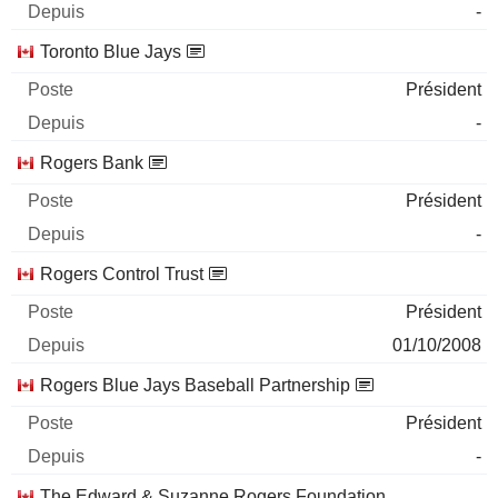
-
Toronto Blue Jays
Président
-
Rogers Bank
Président
-
Rogers Control Trust
Président
01/10/2008
Rogers Blue Jays Baseball Partnership
Président
-
The Edward & Suzanne Rogers Foundation