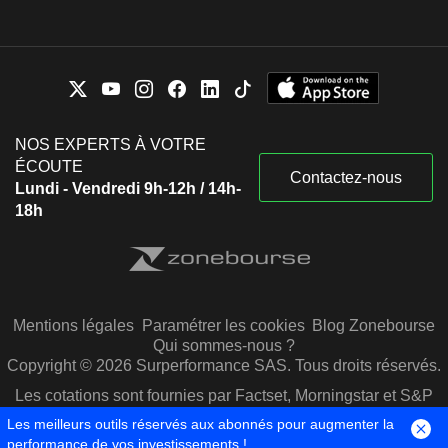
NOS EXPERTS À VOTRE
ÉCOUTE
Contactez-nous
Lundi - Vendredi 9h-12h / 14h-
18h
Mentions légales
Paramétrer les cookies
Blog Zonebourse
Qui sommes-nous ?
Copyright © 2026 Surperformance SAS. Tous droits réservés.
Les cotations sont fournies par Factset, Morningstar et S&P
Capital IQ
Les meilleurs outils réservés aux abonnés pour augmenter la
performance de vos investissements !