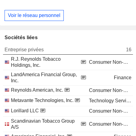
Voir le réseau personnel
Sociétés liées
Entreprise privées
16
R.J. Reynolds Tobacco
Consumer Non-Durables
Holdings, Inc.
LandAmerica Financial Group,
Finance
Inc.
Reynolds American, Inc.
Consumer Non-Durables
Metavante Technologies, Inc.
Technology Services
Lorillard LLC
Consumer Non-Durables
Scandinavian Tobacco Group
Consumer Non-Durables
A/S