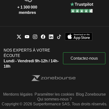
+ 1 300 000
membres
NOS EXPERTS À VOTRE
ÉCOUTE
Contactez-nous
Lundi - Vendredi 9h-12h / 14h-
18h
Mentions légales
Paramétrer les cookies
Blog Zonebourse
Qui sommes-nous ?
Copyright © 2026 Surperformance SAS. Tous droits réservés.