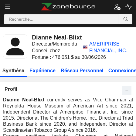
Dianne Neal-Blixt
Directeur/Membre du
AMERIPRISE
Conseil chez
FINANCIAL, INC.
Fortune : 476 051 $ au 30/06/2026
Synthèse
Expérience
Réseau Personnel
Connexions
Profil
Dianne Neal-Blixt
currently serves as Vice Chairman at
Reynolda House Museum of American Art since 2021,
Independent Director at Ameriprise Financial, Inc. since
2015, Director at The Children's Home, Inc., Director at Triad
Business Bank since 2020, and Independent Director at
Scandinavian Tobacco Group A since 2016.