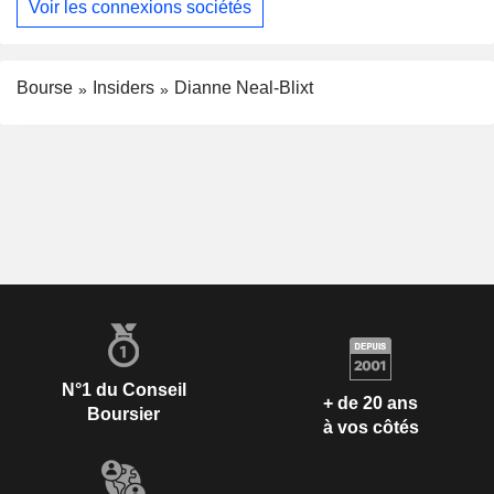
Voir les connexions sociétés
Bourse
Insiders
Dianne Neal-Blixt
N°1 du Conseil
+ de 20 ans
Boursier
à vos côtés