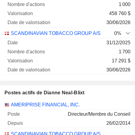
1 000
458 760 $
30/06/2026
SCANDINAVIAN TOBACCO GROUP A/S
0%
31/12/2025
1 700
17 291 $
30/06/2026
Postes actifs de Dianne Neal-Blixt
Sociétés
Poste
Début
AMERIPRISE FINANCIAL, INC.
Directeur/Membre du Conseil
26/02/2014
SCANDINAVIAN TOBACCO GROUP A/S