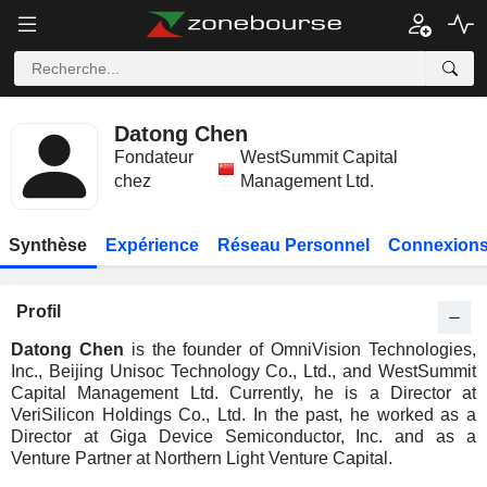
Datong Chen
Fondateur
WestSummit Capital
chez
Management Ltd.
Synthèse
Expérience
Réseau Personnel
Connexions
Profil
Datong Chen
is the founder of OmniVision Technologies,
Inc., Beijing Unisoc Technology Co., Ltd., and WestSummit
Capital Management Ltd. Currently, he is a Director at
VeriSilicon Holdings Co., Ltd. In the past, he worked as a
Director at Giga Device Semiconductor, Inc. and as a
Venture Partner at Northern Light Venture Capital.