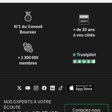
N°1 du Conseil
+ de 20 ans
Boursier
à vos côtés
+ 1 300 000
membres
NOS EXPERTS À VOTRE
ÉCOUTE
Contactez-nous