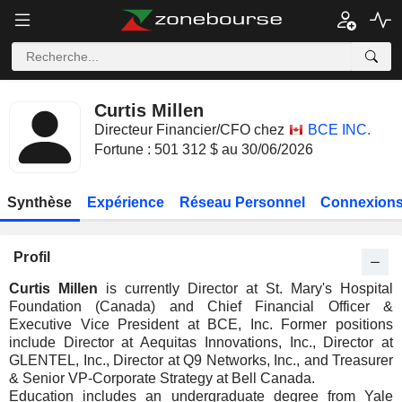
Curtis Millen
Directeur Financier/CFO chez
BCE INC.
Fortune : 501 312 $ au 30/06/2026
Synthèse
Expérience
Réseau Personnel
Connexions
Profil
Curtis Millen
is currently Director at St. Mary's Hospital
Foundation (Canada) and Chief Financial Officer &
Executive Vice President at BCE, Inc. Former positions
include Director at Aequitas Innovations, Inc., Director at
GLENTEL, Inc., Director at Q9 Networks, Inc., and Treasurer
& Senior VP-Corporate Strategy at Bell Canada.
Education includes an undergraduate degree from Yale