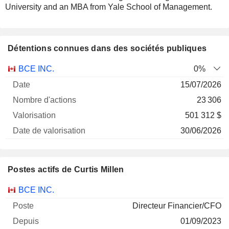
University and an MBA from Yale School of Management.
Détentions connues dans des sociétés publiques
Nombre
Date de
BCE INC.
0%
Société
Date
d'actions
Valorisation
valorisation
15/07/2026
23 306
501 312 $
30/06/2026
Postes actifs de Curtis Millen
Sociétés
Poste
Début
BCE INC.
Directeur Financier/CFO
01/09/2023