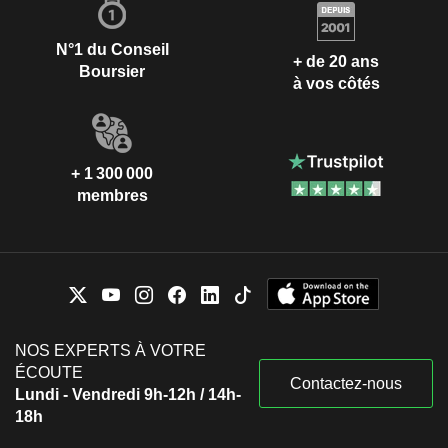
N°1 du Conseil
+ de 20 ans
Boursier
à vos côtés
+ 1 300 000
membres
NOS EXPERTS À VOTRE
ÉCOUTE
Contactez-nous
Lundi - Vendredi 9h-12h / 14h-
18h