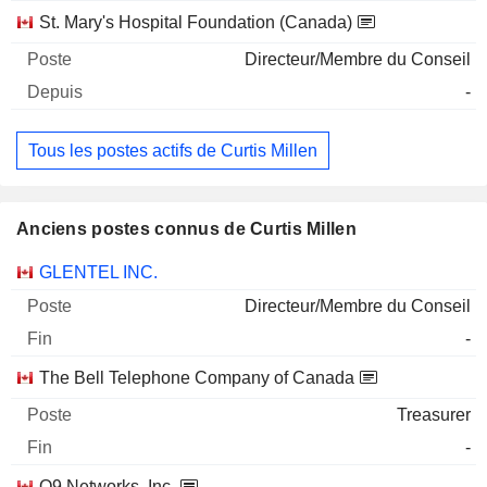
St. Mary's Hospital Foundation (Canada)
Directeur/Membre du Conseil
-
Tous les postes actifs de Curtis Millen
Anciens postes connus de Curtis Millen
Sociétés
Poste
Fin
GLENTEL INC.
Directeur/Membre du Conseil
-
The Bell Telephone Company of Canada
Treasurer
-
Q9 Networks, Inc.