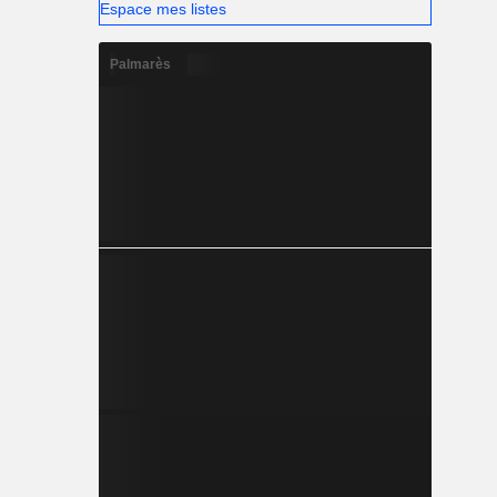
Espace mes listes
Palmarès