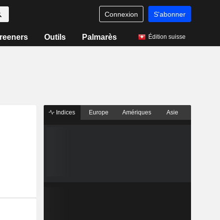
Connexion
S'abonner
reeners
Outils
Palmarès
Édition suisse
Indices
Europe
Amériques
Asie