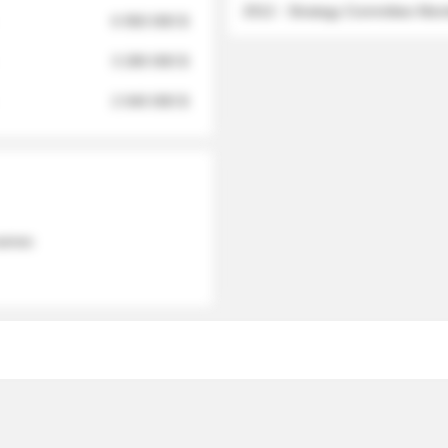
2012 - Strategy Committee Me
6 950 000 $
3 280 000 $
2 040 000 $
 names