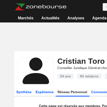
Marchés
Actualités
Analyses
Agenda
Cristian Tor
Conseiller Juridique Général che
54 ans
84
relations
Synthèse
Expérience
Réseau Personnel
Connexio
Cette page est réservée aux membres. Po