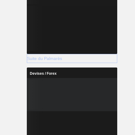
Suite du Palmarès
Devises / Forex