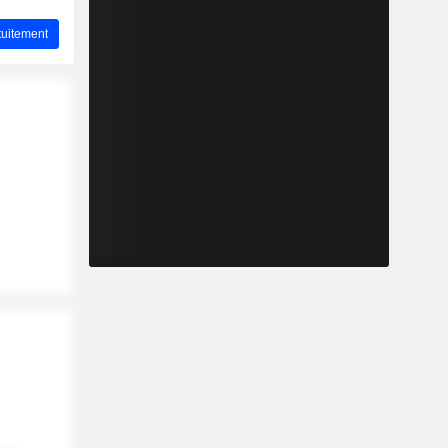
uitement