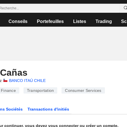
Conseils
Portefeuilles
Listes
Trading
Sc
o Cañas
z
BANCO ITAÚ CHILE
Finance
Transportation
Consumer Services
ns Sociétés
Transactions d'initiés
ur continuer, vous devez vous connecter ou créer un compte.