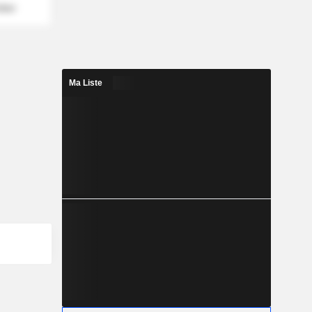
mber
Ma Liste