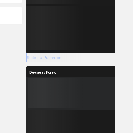
Suite du Palmarès
Devises / Forex