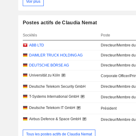
Voir plus
Postes actifs de Claudia Nemat
Sociétés
Poste
ABB LTD
Directeur/Membre du
DAIMLER TRUCK HOLDING AG
Directeur/Membre du
DEUTSCHE BÖRSE AG
Directeur/Membre du
Universität zu Köln
Corporate Officer/Pri
Deutsche Telekom Security GmbH
Directeur/Membre du
T-Systems International GmbH
Directeur/Membre du
Deutsche Telekom IT GmbH
Président
Airbus Defence & Space GmbH
Directeur/Membre du
Tous les postes actifs de Claudia Nemat