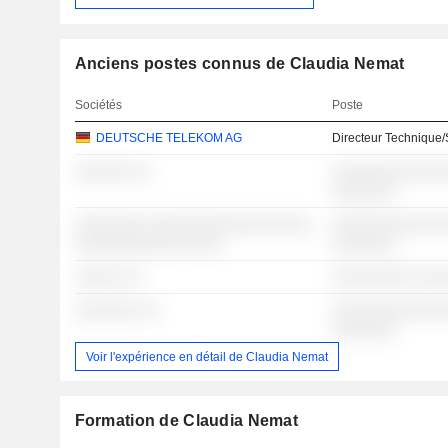
Anciens postes connus de Claudia Nemat
Sociétés
Poste
DEUTSCHE TELEKOM AG
Directeur Technique/
░░░░░░ ░░
░░░░░░░░░░░░░
░░░░░░░
░░░░░░░░ ░░░░░░░░░░░░░░░░░░
░░░░░░░░░░░░░
░░░░░░░░░░░░ ░░░░
░░░░░░░
░░░░░ ░░
░░░░░░░░░ ░░░
░░░░░░░ ░░
░░░░░░░░░░░░░
░░░░░░░
Voir l'expérience en détail de Claudia Nemat
Formation de Claudia Nemat