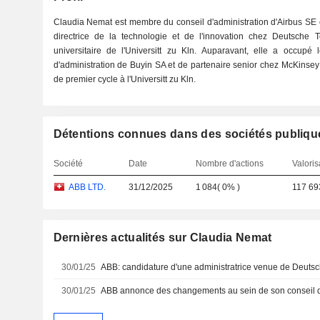
Claudia Nemat est membre du conseil d'administration d'Airbus SE
directrice de la technologie et de l'innovation chez Deutsch
universitaire de l'Universitt zu Kln. Auparavant, elle a occupé
d'administration de Buyin SA et de partenaire senior chez McKinsey
de premier cycle à l'Universitt zu Kln.
Détentions connues dans des sociétés publiqu
Société
Date
Nombre d'actions
Valoris
ABB LTD.
31/12/2025
1 084
(
0%
)
117 69
Dernières actualités sur Claudia Nemat
30/01/25
ABB: candidature d'une administratrice venue de Deuts
30/01/25