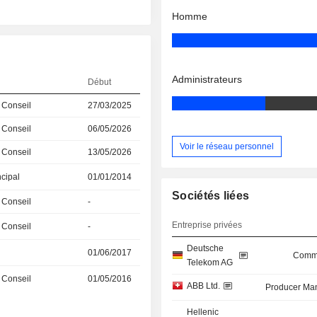
Homme
Administrateurs
Début
 Conseil
27/03/2025
 Conseil
06/05/2026
Voir le réseau personnel
 Conseil
13/05/2026
ncipal
01/01/2014
Sociétés liées
 Conseil
-
Entreprise privées
 Conseil
-
Deutsche
01/06/2017
Commu
Telekom AG
 Conseil
01/05/2016
ABB Ltd.
Producer Man
Hellenic