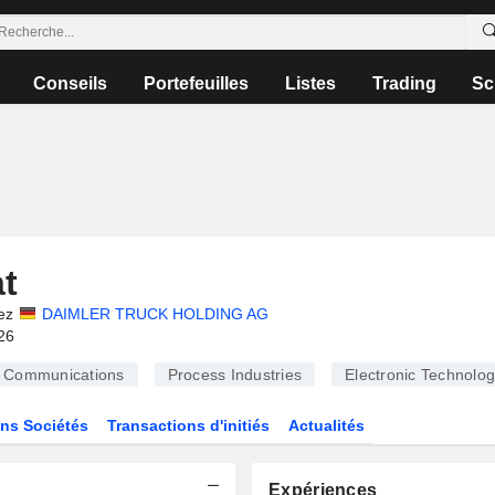
Conseils
Portefeuilles
Listes
Trading
Sc
t
ez
DAIMLER TRUCK HOLDING AG
26
Communications
Process Industries
Electronic Technolo
ns Sociétés
Transactions d'initiés
Actualités
Expériences