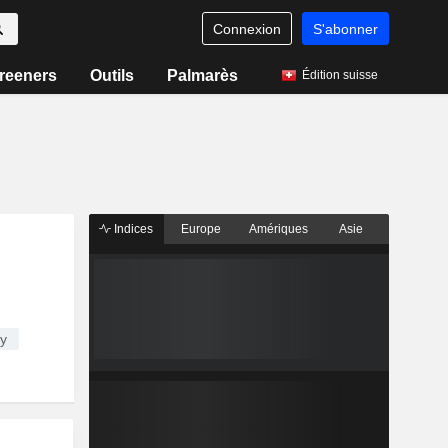
Connexion
S'abonner
reeners
Outils
Palmarès
Édition suisse
Indices
Europe
Amériques
Asie
gy