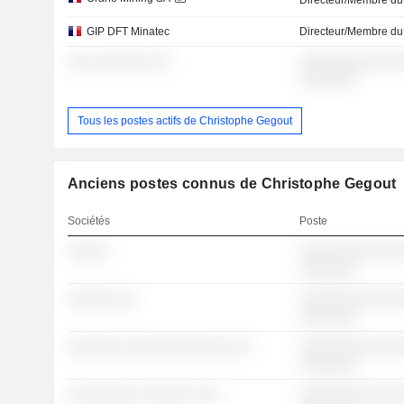
Directeur/Membre du
GIP DFT Minatec
Directeur/Membre du
░░░ ░░░░░░░ ░░
░░░░░░░░░░░░░
░░░░░░░
Tous les postes actifs de Christophe Gegout
Anciens postes connus de Christophe Gegout
Sociétés
Poste
░░░░░
░░░░░░░░░░░░░
░░░░░░░
░░░░░░ ░░
░░░░░░░░░░░░░
░░░░░░░
░░░░░░░ ░░░░░░░░░░░░░ ░░
░░░░░░░░░░░░░
░░░░░░░
░░░░░░░░░ ░░░░░░ ░░░
░░░░░░░░░░░░░