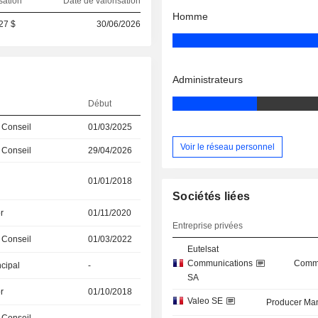
sation
Date de valorisation
Homme
27 $
30/06/2026
Administrateurs
Début
 Conseil
01/03/2025
Voir le réseau personnel
 Conseil
29/04/2026
01/01/2018
Sociétés liées
r
01/11/2020
Entreprise privées
 Conseil
01/03/2022
Eutelsat
Communications
Commu
ncipal
-
SA
r
01/10/2018
Valeo SE
Producer Man