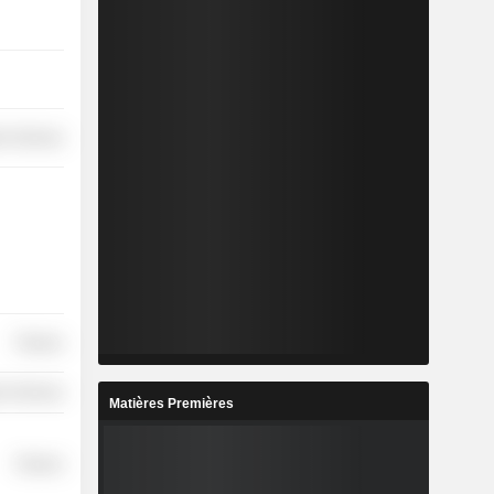
on Services
Finance
r Services
Matières Premières
Finance