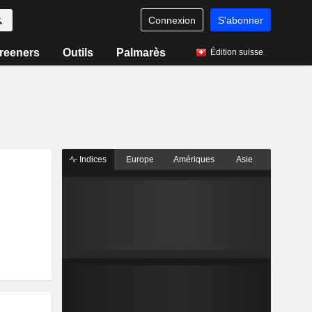
Connexion
S'abonner
reeners
Outils
Palmarès
Édition suisse
Indices
Europe
Amériques
Asie