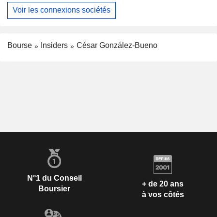
Voir les connexions sociétés
Bourse
Insiders
César González-Bueno
N°1 du Conseil
+ de 20 ans
Boursier
à vos côtés