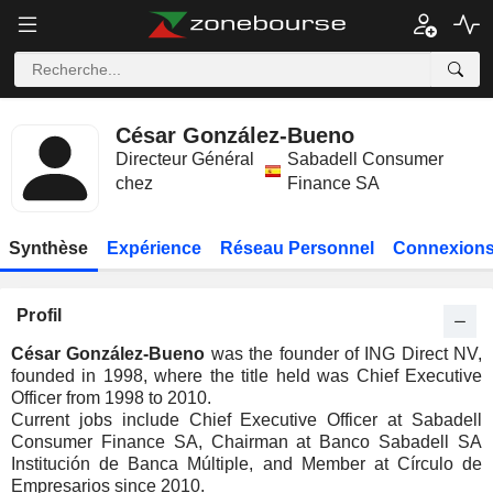
César González-Bueno
Directeur Général
Sabadell Consumer
chez
Finance SA
Synthèse
Expérience
Réseau Personnel
Connexions
Profil
César González-Bueno
was the founder of ING Direct NV,
founded in 1998, where the title held was Chief Executive
Officer from 1998 to 2010.
Current jobs include Chief Executive Officer at Sabadell
Consumer Finance SA, Chairman at Banco Sabadell SA
Institución de Banca Múltiple, and Member at Círculo de
Empresarios since 2010.