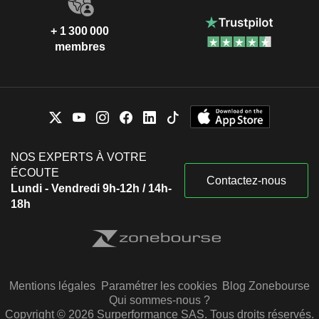
+ 1 300 000
membres
NOS EXPERTS À VOTRE
ÉCOUTE
Contactez-nous
Lundi - Vendredi 9h-12h / 14h-
18h
Mentions légales
Paramétrer les cookies
Blog Zonebourse
Qui sommes-nous ?
Copyright © 2026 Surperformance SAS. Tous droits réservés.