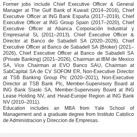
Former jobs include Chief Executive Officer & General
Manager at The Gulf Bank of Kuwait (2014–2016), Chief
Executive Officer at ING Bank España (2017–2019), Chief
Executive Officer at ING Group Spain (2017–2020), Chief
Executive Officer at Abanca Corporación Industrial y
Empresarial SL (2011–2013), Chief Executive Officer &
Director at Banco de Sabadell SA (2020–2026), Chief
Executive Officer at Banco de Sabadell SA (Broker) (2021–
2026), Chief Executive Officer at Banco de Sabadell SA
(Private Banking) (2021–2026), Chairman at IBM de Mexico
SA, Vice Chairman at EVO Banco SAU, Chairman at
SabCapital SA de CV SOFOM ER, Non-Executive Director
at TSB Banking Group Plc (2020–2021), Non-Executive
Director at TSB Bank Plc, Member-Supervisory Board at
ING Bank Slaski SA, Member-Supervisory Board at ING
Lease Holding NV, and Head-Europe Region at ING Bank
NV (2010–2011).
Education includes an MBA from Yale School of
Management and a graduate degree from Instituto Catolico
de Administracion y Direccion de Empresas.