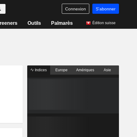
Connexion
S'abonner
reeners
Outils
Palmarès
Édition suisse
Indices
Europe
Amériques
Asie