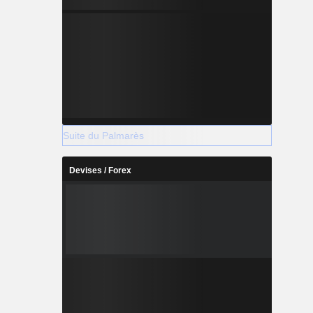
Suite du Palmarès
Devises / Forex