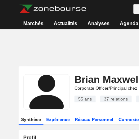
Marchés
Actualités
Analyses
Agenda
Brian Maxwel
Corporate Officer/Principal chez
55 ans
37
relations
Synthèse
Expérience
Réseau Personnel
Connexio
Profil