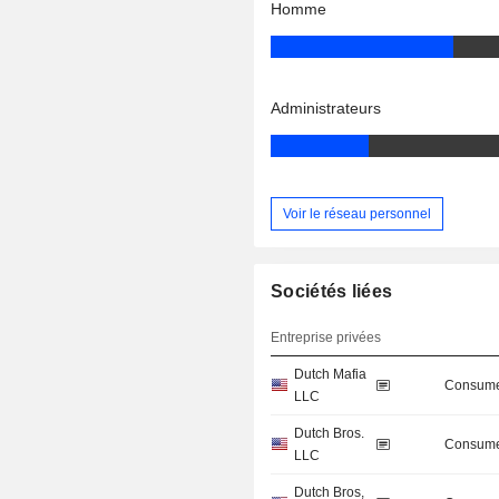
Homme
Administrateurs
Voir le réseau personnel
Sociétés liées
Entreprise privées
Dutch Mafia
Consume
LLC
Dutch Bros.
Consume
LLC
Dutch Bros,