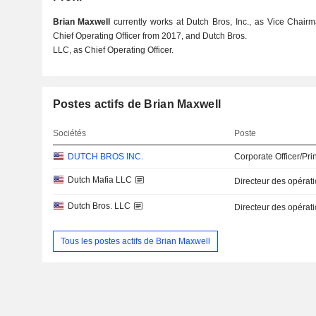
Brian Maxwell
currently works at Dutch Bros, Inc., as Vice Chair
Chief Operating Officer from 2017, and Dutch Bros.
LLC, as Chief Operating Officer.
Postes actifs de Brian Maxwell
Sociétés
Poste
DUTCH BROS INC.
Corporate Officer/Pri
Dutch Mafia LLC
Directeur des opérat
Dutch Bros. LLC
Directeur des opérat
Tous les postes actifs de Brian Maxwell