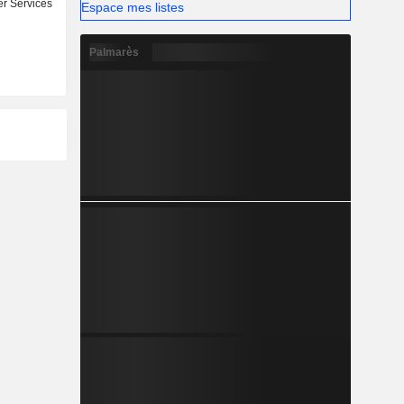
r Services
Espace mes listes
Palmarès