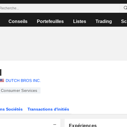
Conseils
Portefeuilles
Listes
Trading
Sc
l
DUTCH BROS INC.
Consumer Services
ns Sociétés
Transactions d'initiés
Expériences