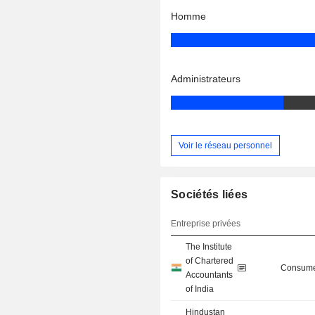
Homme
Administrateurs
Voir le réseau personnel
Sociétés liées
Entreprise privées
The Institute
of Chartered
Consume
Accountants
of India
Hindustan