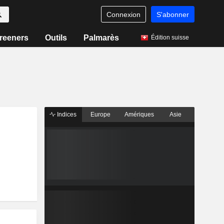
Connexion
S'abonner
reeners
Outils
Palmarès
Édition suisse
Indices
Europe
Amériques
Asie