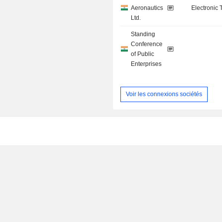
Aeronautics
Electronic
Ltd.
Standing
Conference
of Public
Enterprises
Voir les connexions sociétés