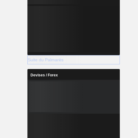
Suite du Palmarès
Devises / Forex