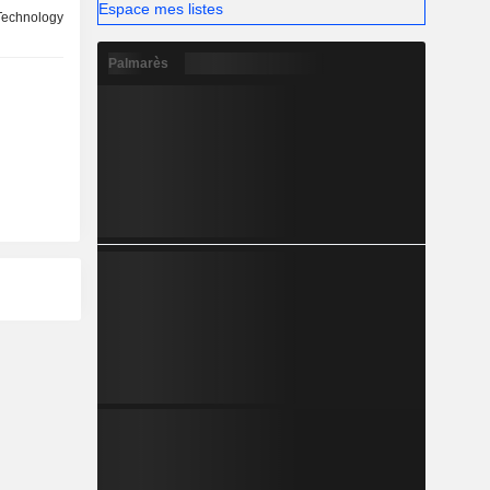
Espace mes listes
 Technology
Palmarès