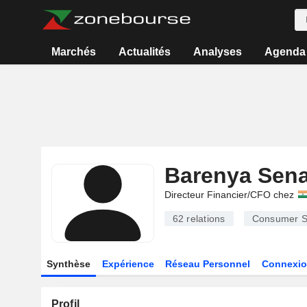
Marchés
Actualités
Analyses
Agenda
Barenya Sena
Directeur Financier/CFO chez
62
relations
Consumer S
Synthèse
Expérience
Réseau Personnel
Connexio
Profil