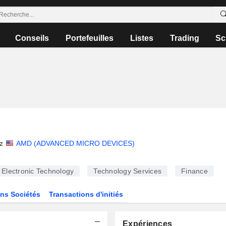
Conseils
Portefeuilles
Listes
Trading
Sc
z
AMD (ADVANCED MICRO DEVICES)
Electronic Technology
Technology Services
Finance
ns Sociétés
Transactions d'initiés
Expériences