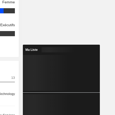
Femme
Exécutifs
Ma Liste
13
 Technology