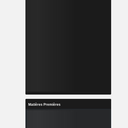
Matières Premières