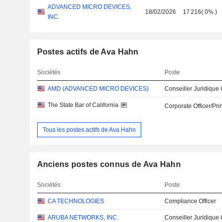
ADVANCED MICRO DEVICES,
18/02/2026
17 216
(
0%
)
INC.
Postes actifs de Ava Hahn
Sociétés
Poste
AMD (ADVANCED MICRO DEVICES)
Conseiller Juridique
The State Bar of California
Corporate Officer/Pri
Tous les postes actifs de Ava Hahn
Anciens postes connus de Ava Hahn
Sociétés
Poste
CA TECHNOLOGIES
Compliance Officer
ARUBA NETWORKS, INC.
Conseiller Juridique