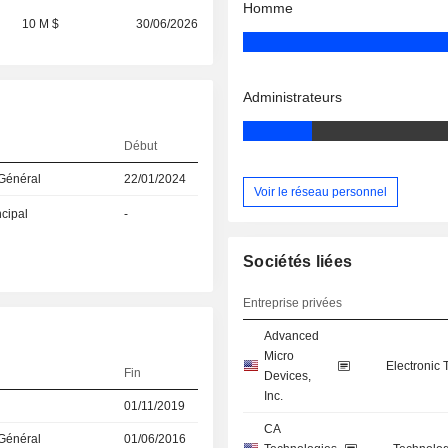
Homme
10 M $
30/06/2026
Administrateurs
Début
 Général
22/01/2024
Voir le réseau personnel
ncipal
-
Sociétés liées
Entreprise privées
Advanced
Micro
Electronic
Fin
Devices,
Inc.
01/11/2019
CA
 Général
01/06/2016