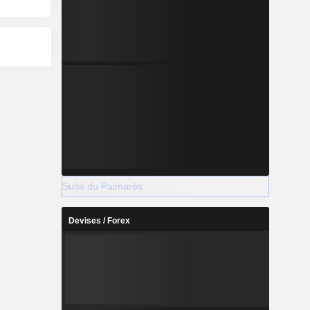
Suite du Palmarès
Devises / Forex