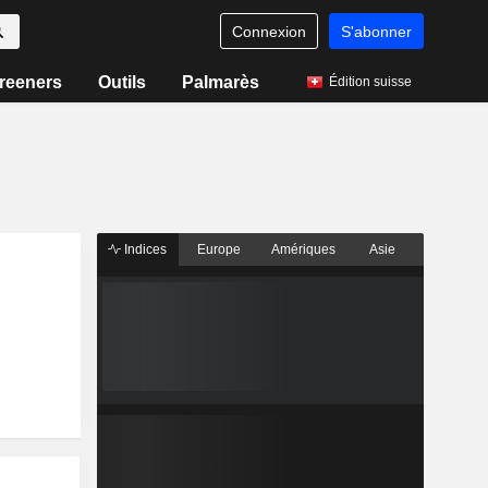
Connexion
S'abonner
reeners
Outils
Palmarès
Édition suisse
Indices
Europe
Amériques
Asie