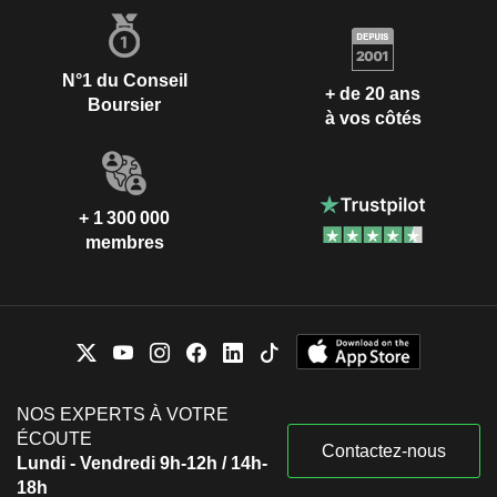
N°1 du Conseil
+ de 20 ans
Boursier
à vos côtés
+ 1 300 000
membres
NOS EXPERTS À VOTRE
ÉCOUTE
Contactez-nous
Lundi - Vendredi 9h-12h / 14h-
18h