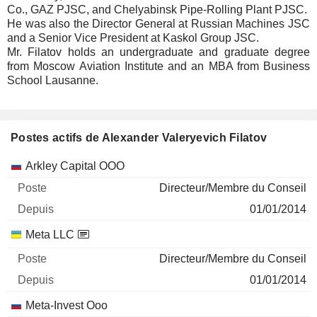
Co., GAZ PJSC, and Chelyabinsk Pipe-Rolling Plant PJSC.
He was also the Director General at Russian Machines JSC
and a Senior Vice President at Kaskol Group JSC.
Mr. Filatov holds an undergraduate and graduate degree
from Moscow Aviation Institute and an MBA from Business
School Lausanne.
Postes actifs de Alexander Valeryevich Filatov
Sociétés
Poste
Début
Arkley Capital OOO
Directeur/Membre du Conseil
01/01/2014
Meta LLC
Directeur/Membre du Conseil
01/01/2014
Meta-Invest Ooo