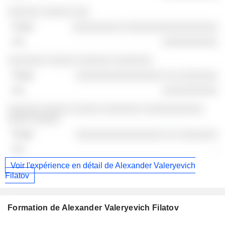
░░░░░░ ░░░░░ ░░░
░░░░░░░░░ ░░░░░░░░░░░░░░░░░
░░░░░░░░░░
░░░░░░░ ░░░░░ ░░░░░░ ░░░░░░░
░░░░░░░░░░░░░░░░ ░░ ░░░░░░░
░░░░░░░░░░
░░░░░░ ░░░░░ ░░░░░ ░░░░░░░ ░░░░░░░░░░░
░░░░ ░░░░░
░░░░░░░░░░░░░░░░ ░░ ░░░░░░░
-
Voir l'expérience en détail de Alexander Valeryevich
Filatov
Formation de Alexander Valeryevich Filatov