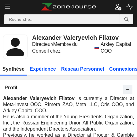
Alexander Valeryevich Filatov
Directeur/Membre du
Arkley Capital
Conseil chez
OOO
Synthèse
Expérience
Réseau Personnel
Connexions
Profil
Alexander Valeryevich Filatov
is currently a Director at
Meta-Invest OOO, Rimera ZAO, Meta LLC, Oris OOO, and
Arkley Capital OOO.
He is also a member of the Young Presidents' Organization,
Inc., the Russian Engineering Union All Public Organization,
and the Independent Directors Association.
Previously, he worked as a Director at Procter & Gamble