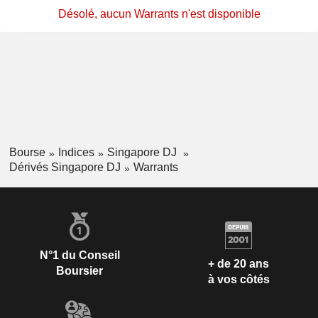
Désolé, aucun Warrants n'est disponible
Bourse
Indices
Singapore DJ
Dérivés Singapore DJ
Warrants
N°1 du Conseil
+ de 20 ans
Boursier
à vos côtés