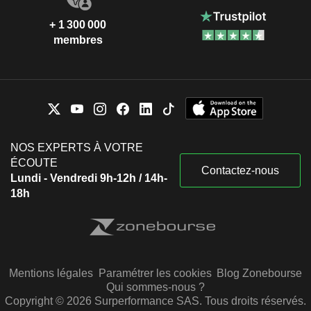
+ 1 300 000
membres
NOS EXPERTS À VOTRE
ÉCOUTE
Contactez-nous
Lundi - Vendredi 9h-12h / 14h-
18h
Mentions légales
Paramétrer les cookies
Blog Zonebourse
Qui sommes-nous ?
Copyright © 2026 Surperformance SAS. Tous droits réservés.