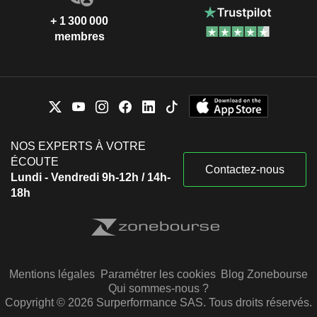
+ 1 300 000
membres
NOS EXPERTS À VOTRE
ÉCOUTE
Contactez-nous
Lundi - Vendredi 9h-12h / 14h-
18h
Mentions légales
Paramétrer les cookies
Blog Zonebourse
Qui sommes-nous ?
Copyright © 2026 Surperformance SAS. Tous droits réservés.