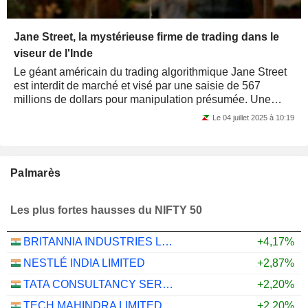
Jane Street, la mystérieuse firme de trading dans le
viseur de l'Inde
Le géant américain du trading algorithmique Jane Street
est interdit de marché et visé par une saisie de 567
millions de dollars pour manipulation présumée. Une
sanction inédite contre un...
Le 04 juillet 2025 à 10:19
Palmarès
Les plus fortes hausses du NIFTY 50
BRITANNIA INDUSTRIES LIMITED
+4,17%
NESTLÉ INDIA LIMITED
+2,87%
TATA CONSULTANCY SERVICES LTD.
+2,20%
TECH MAHINDRA LIMITED
+2,20%