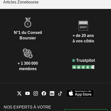
Articles Zonebourse
N°1 du Conseil
+ de 20 ans
Boursier
à vos côtés
+ 1 300 000
membres
NOS EXPERTS À VOTRE