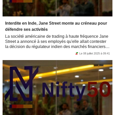
Interdite en Inde, Jane Street monte au créneau pour
défendre ses activités
La société américaine de trading à haute fréquence Jane
Street a annoncé à ses employés qu'elle allait contester
la décision du régulateur indien des marchés financiers,
qui l'accuse de...
Le 08 juillet 2025 à 09:41