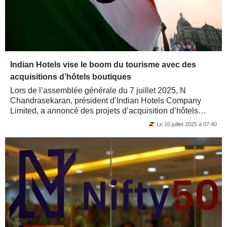
Indian Hotels vise le boom du tourisme avec des
acquisitions d’hôtels boutiques
Lors de l’assemblée générale du 7 juillet 2025, N
Chandrasekaran, président d’Indian Hotels Company
Limited, a annoncé des projets d’acquisition d’hôtels
boutiques afin de répondre à...
Le 10 juillet 2025 à 07:40