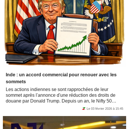
Inde : un accord commercial pour renouer avec les
sommets
Les actions indiennes se sont rapprochées de leur
sommet après l'annonce d'une réduction des droits de
douane par Donald Trump. Depuis un an, le Nifty 50
sous-performe nettement les autres indices...
Le 03 février 2026 à 15:45