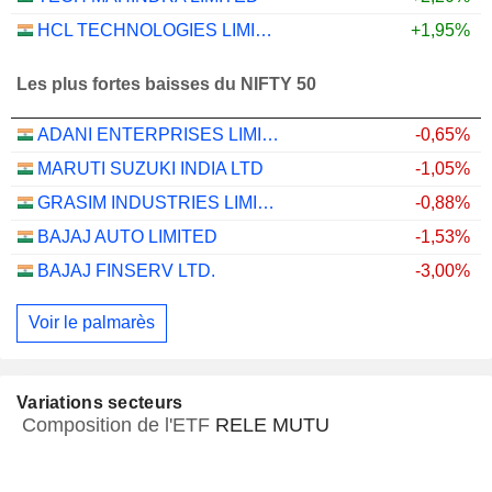
HCL TECHNOLOGIES LIMITED
+1,95%
Les plus fortes baisses du NIFTY 50
ADANI ENTERPRISES LIMITED
-0,65%
MARUTI SUZUKI INDIA LTD
-1,05%
GRASIM INDUSTRIES LIMITED
-0,88%
BAJAJ AUTO LIMITED
-1,53%
BAJAJ FINSERV LTD.
-3,00%
Voir le palmarès
Variations secteurs
Composition de l'ETF
RELE MUTU