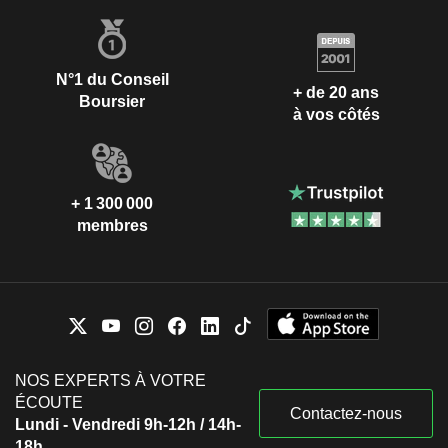
N°1 du Conseil
+ de 20 ans
Boursier
à vos côtés
+ 1 300 000
membres
NOS EXPERTS À VOTRE
ÉCOUTE
Contactez-nous
Lundi - Vendredi 9h-12h / 14h-
18h