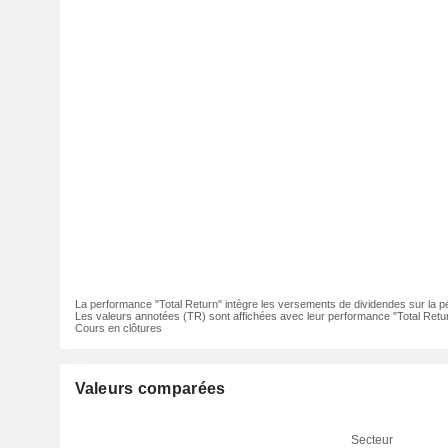
La performance "Total Return" intègre les versements de dividendes sur la p
Les valeurs annotées (TR) sont affichées avec leur performance "Total Retur
Cours en clôtures
Valeurs comparées
Secteur