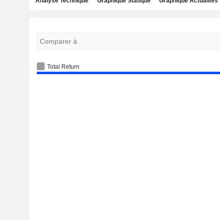
Analyse Technique
Graphique Statique
Graphique Actualités
Total Return