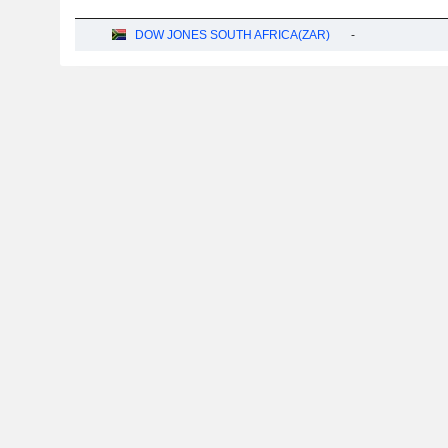
DOW JONES SOUTH AFRICA(ZAR)
-