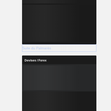
Suite du Palmarès
Devises / Forex