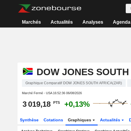
Marchés
Actualités
Analyses
Agenda
DOW JONES SOUTH 
Graphique Comparatif DOW JONES SOUTH AFRICA(ZAR)
Marché Fermé - USA
16:52:36 06/08/2026
3 019,18
+0,13%
PTS
Synthèse
Cotations
Graphiques
Actualités