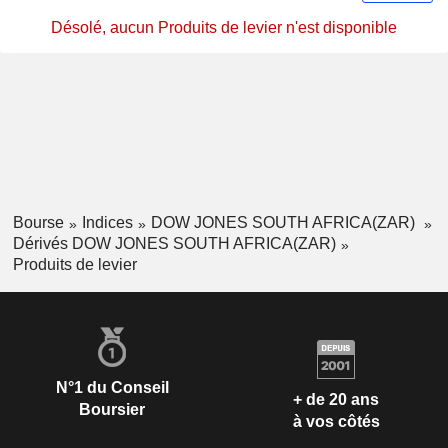
Désolé, aucun Produits de levier n'est disponible
Bourse
Indices
DOW JONES SOUTH AFRICA(ZAR)
Dérivés DOW JONES SOUTH AFRICA(ZAR)
Produits de levier
N°1 du Conseil
+ de 20 ans
Boursier
à vos côtés