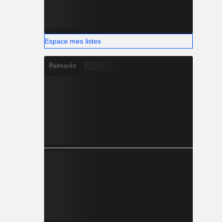
Espace mes listes
Palmarès