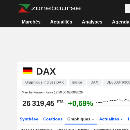
Marchés
Actualités
Analyses
Agenda
DAX
Graphique Indices DAX
Indice
DAX
DE00084690
Marché Fermé - Xetra
17:50:00 07/08/2026
26 319,45
+0,69%
PTS
Synthèse
Cotations
Graphiques
Actualités