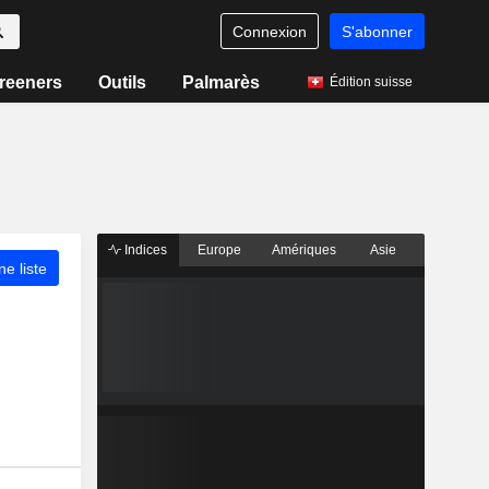
Connexion
S'abonner
reeners
Outils
Palmarès
Édition suisse
Indices
Europe
Amériques
Asie
ne liste