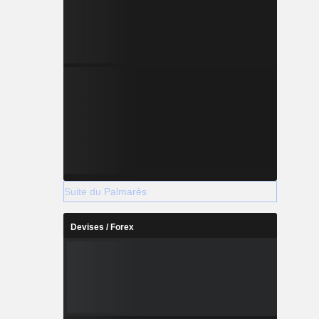
Suite du Palmarès
Devises / Forex