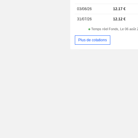
03/08/26
12.17 €
31/07/26
12.12 €
Temps réel Fonds, Le 06 août 
Plus de cotations