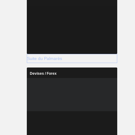
Suite du Palmarès
Devises / Forex