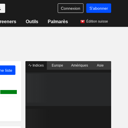
Connexion
S'abonner
reeners
Outils
Palmarès
Édition suisse
Indices
Europe
Amériques
Asie
ne liste