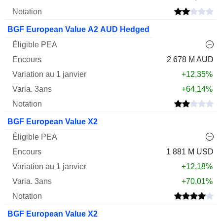
BGF European Value A2 AUD Hedged
2 678 M AUD
+12,35%
+64,14%
BGF European Value X2
1 881 M USD
+12,18%
+70,01%
BGF European Value X2