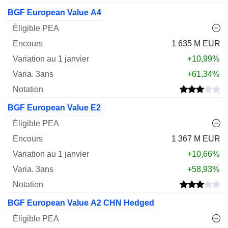
BGF European Value A4
1 635 M EUR
+10,99%
+61,34%
BGF European Value E2
1 367 M EUR
+10,66%
+58,93%
BGF European Value A2 CHN Hedged