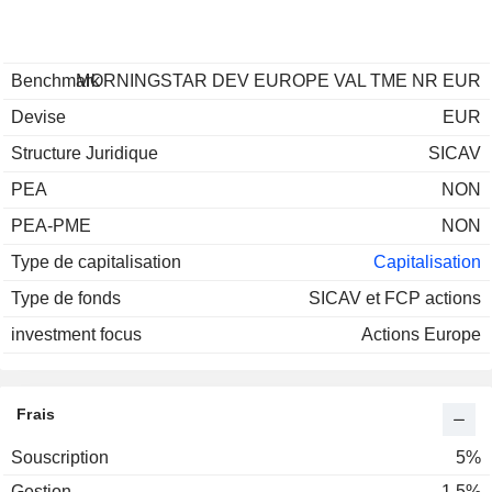
Benchmark
MORNINGSTAR DEV EUROPE VAL TME NR EUR
Devise
EUR
Structure Juridique
SICAV
PEA
NON
PEA-PME
NON
Type de capitalisation
Capitalisation
Type de fonds
SICAV et FCP actions
investment focus
Actions Europe
Frais
Souscription
5%
Gestion
1.5%