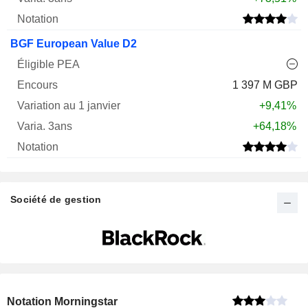
BGF European Value D2
1 397 M GBP
+9,41%
+64,18%
Société de gestion
Notation Morningstar