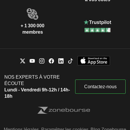
+ 1 300 000
membres
NOS EXPERTS À VOTRE
ÉCOUTE
Contactez-nous
Lundi - Vendredi 9h-12h / 14h-
18h
Mentions légales
Paramétrer les cookies
Blog Zonebourse