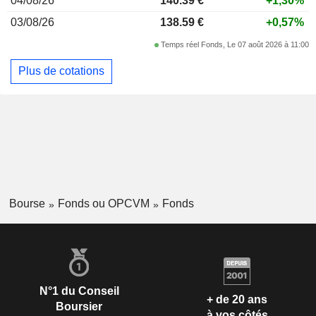
04/08/26
140.39 €
+1,30%
03/08/26
138.59 €
+0,57%
Temps réel Fonds, Le 07 août 2026 à 11:00
Plus de cotations
Bourse
Fonds ou OPCVM
Fonds
N°1 du Conseil
+ de 20 ans
Boursier
à vos côtés