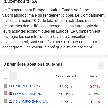
(Luxembourg) SA
Le Compartiment European Value Fund vise à une
valorisationoptimale du rendement global. Le Compartiment
investit au moins 70 % du total de son actif dans des actions
de sociétés domiciliées ou exerçant la majeure partie de
leurs activités économiques en Europe. Le Compartiment
privilégie les sociétés qui, de l'avis du Conseiller en
Investissement, sont sous-évaluées et représentent, par
conséquent, une valeur intrinsèque d'investissement.
3 premières positions du fonds
Cours indicatif
Varia.
UNICREDIT S.P.A.
84,40
-0,39%
LLOYDS BANKING GROUP PLC
115,15
+0,39%
ABN AMRO BANK N.V.
39,73
-0,13%