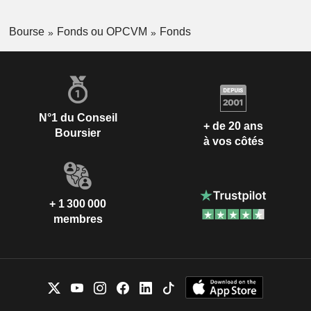
Bourse
Fonds ou OPCVM
Fonds
N°1 du Conseil
+ de 20 ans
Boursier
à vos côtés
+ 1 300 000
membres