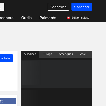
Connexion
S'abonner
reeners
Outils
Palmarès
Édition suisse
Indices
Europe
Amériques
Asie
ne liste