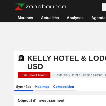
Marchés
Actualités
Analyses
Agenda
KELLY HOTEL & LOD
USD
Instrument Inactif
Cours Kelly Hotel & Lodging Sector E
Synthèse
Heatmap
Composition
Objectif d'investissement