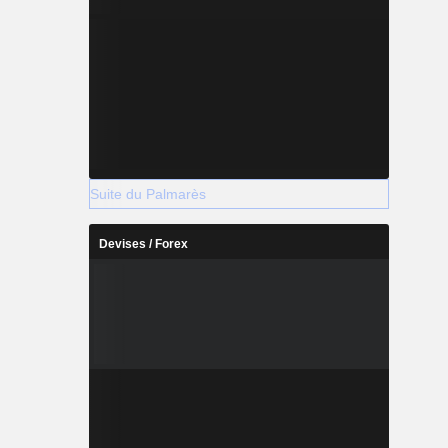
Suite du Palmarès
Devises / Forex