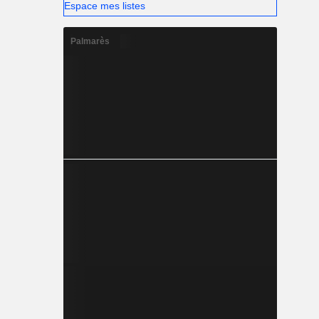
Espace mes listes
Palmarès