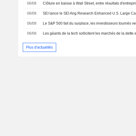
06/08
06/08
SEI lance le SEI Ang Research Enhanced U.S. Large C
06/08
06/08
Plus d'actualités