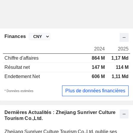
Finances
2024
2025
Chiffre d'affaires
864 M
1,17 Md
Résultat net
147 M
114 M
Endettement Net
606 M
1,11 Md
Plus de données financières
* Données estimées
Dernières Actualités : Zhejiang Sunriver Culture
Tourism Co.,Ltd.
Zhejiang Sunriver Culture Tourism Co.,Ltd. publie ses