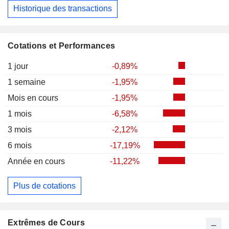
Historique des transactions
Cotations et Performances
1 jour
-0,89%
1 semaine
-1,95%
Mois en cours
-1,95%
1 mois
-6,58%
3 mois
-2,12%
6 mois
-17,19%
Année en cours
-11,22%
Plus de cotations
Extrêmes de Cours