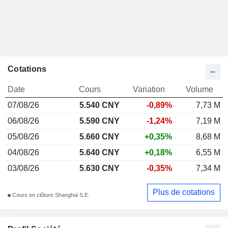
Cotations
Date
Cours
Variation
Volume
07/08/26
5.540 CNY
-0,89%
7,73 M
06/08/26
5.590 CNY
-1,24%
7,19 M
05/08/26
5.660 CNY
+0,35%
8,68 M
04/08/26
5.640 CNY
+0,18%
6,55 M
03/08/26
5.630 CNY
-0,35%
7,34 M
Plus de cotations
Cours en clôture Shanghai S.E.