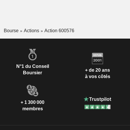
Bourse
Actions
Action 600576
N°1 du Conseil
+ de 20 ans
Boursier
à vos côtés
+ 1 300 000
membres