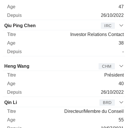
47
26/10/2022
Qiu Ping Chen
IRC
Investor Relations Contact
38
-
Administrateur
Titre
Age
Depuis
Heng Wang
CHM
Président
40
26/10/2022
Qin Li
BRD
Directeur/Membre du Conseil
55