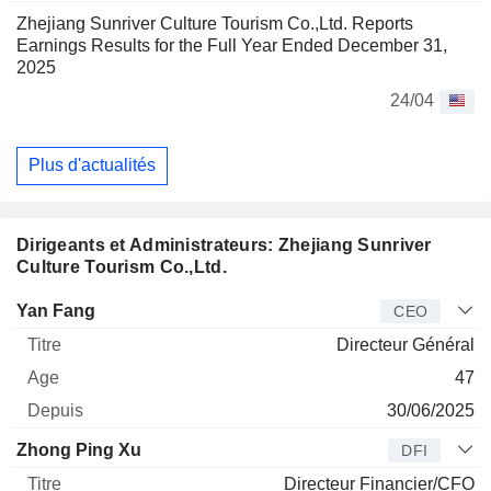
Zhejiang Sunriver Culture Tourism Co.,Ltd. Reports
Earnings Results for the Full Year Ended December 31,
2025
24/04
Plus d'actualités
Dirigeants et Administrateurs: Zhejiang Sunriver
Culture Tourism Co.,Ltd.
Dirigeant
Titre
Age
Depuis
Yan Fang
CEO
Directeur Général
47
30/06/2025
Zhong Ping Xu
DFI
Directeur Financier/CFO