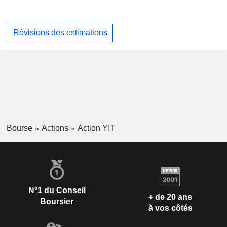
Révisions des estimations
Bourse
Actions
Action YIT
N°1 du Conseil
+ de 20 ans
Boursier
à vos côtés