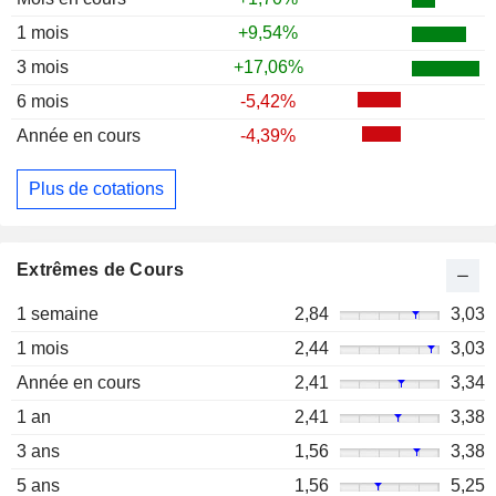
1 mois
+9,54%
3 mois
+17,06%
6 mois
-5,42%
Année en cours
-4,39%
Plus de cotations
Extrêmes de Cours
1 semaine
2,84
3,03
1 mois
2,44
3,03
Année en cours
2,41
3,34
1 an
2,41
3,38
3 ans
1,56
3,38
5 ans
1,56
5,25