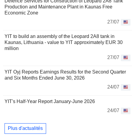
Defence Services for Construction of Leopard 2A8 Tank
Production and Maintenance Plant in Kaunas Free
Economic Zone
27/07
YIT to build an assembly of the Leopard 2A8 tank in
Kaunas, Lithuania - value to YIT approximately EUR 30
million
27/07
YIT Oyj Reports Earnings Results for the Second Quarter
and Six Months Ended June 30, 2026
24/07
YIT's Half-Year Report January-June 2026
24/07
Plus d'actualités