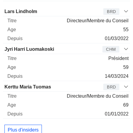
Administrateur
Titre
Age
Depuis
Lars Lindholm
BRD
Directeur/Membre du Conseil
55
01/03/2022
Jyri Harri Luomakoski
CHM
Président
59
14/03/2024
Kerttu Maria Tuomas
BRD
Directeur/Membre du Conseil
69
01/01/2022
Plus d'insiders