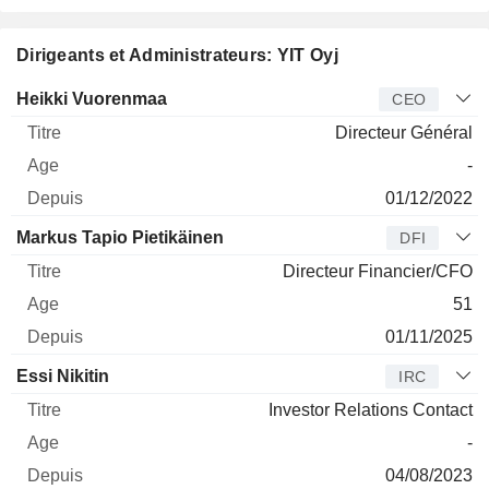
Dirigeants et Administrateurs: YIT Oyj
Dirigeant
Titre
Age
Depuis
Heikki Vuorenmaa
CEO
Directeur Général
-
01/12/2022
Markus Tapio Pietikäinen
DFI
Directeur Financier/CFO
51
01/11/2025
Essi Nikitin
IRC
Investor Relations Contact
-
04/08/2023