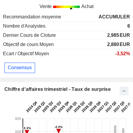
Vente
Achat
Recommandation moyenne
ACCUMULER
Nombre d'Analystes
6
Dernier Cours de Cloture
2,985
EUR
Objectif de cours Moyen
2,880
EUR
Ecart / Objectif Moyen
-3,52%
Consensus
Chiffre d'affaires trimestriel - Taux de surprise