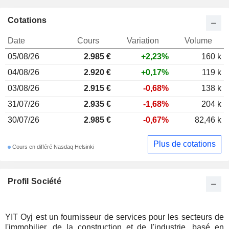
Cotations
Date
Cours
Variation
Volume
05/08/26
2.985 €
+2,23%
160 k
04/08/26
2.920 €
+0,17%
119 k
03/08/26
2.915 €
-0,68%
138 k
31/07/26
2.935 €
-1,68%
204 k
30/07/26
2.985 €
-0,67%
82,46 k
Plus de cotations
Cours en différé Nasdaq Helsinki
Profil Société
YIT Oyj est un fournisseur de services pour les secteurs de
l'immobilier, de la construction et de l'industrie, basé en