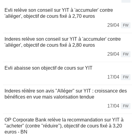
Evli relève son conseil sur YIT à 'accumuler' contre
'alléger', objectif de cours fixé à 2,70 euros
29/04
FW
Inderes relève son conseil sur YIT à 'accumuler' contre
'alléger', objectif de cours fixé à 2,80 euros
29/04
FW
Evli abaisse son objectif de cours sur YIT
17/04
FW
Inderes réitère son avis "Alléger" sur YIT : croissance des
bénéfices en vue mais valorisation tendue
17/04
FW
OP Corporate Bank relève la recommandation sur YIT à
"acheter" (contre "réduire"), objectif de cours fixé à 3,20
euros - BN